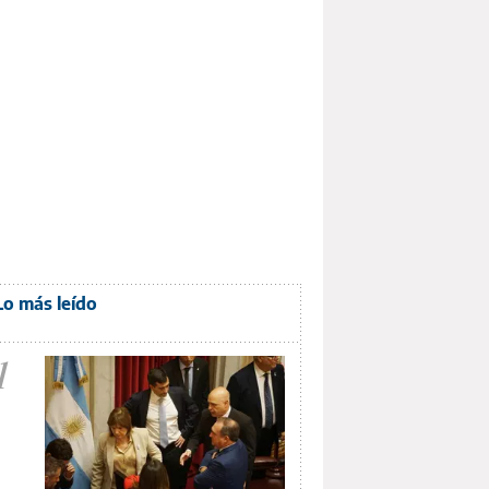
Lo más leído
1