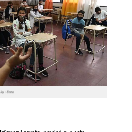
mia
Télam