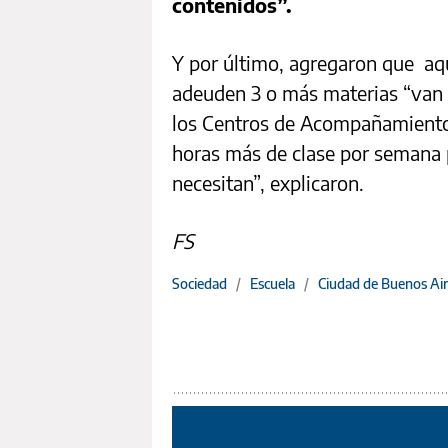
contenidos”.
Y por último, agregaron que aq
adeuden 3 o más materias “van a
los Centros de Acompañamiento 
horas más de clase por semana 
necesitan”, explicaron.
FS
Sociedad
/
Escuela
/
Ciudad de Buenos Air