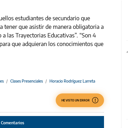
uellos estudiantes de secundario que
 tener que asistir de manera obligatoria a
a las Trayectorias Educativas”. “Son 4
para que adquieran los conocimientos que
es
/
Clases Presenciales
/
Horacio Rodríguez Larreta
HE VISTO UN ERROR
Comentarios