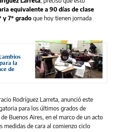
ríguez Larreta
, precisó que esto
ia equivalente a 90 días de clase
° y 7° grado
que hoy tienen jornada
 cambios
 para la
nce de
racio Rodríguez Larreta, anunció este
gatoria para los últimos grados de
 de Buenos Aires, en el marco de un acto
s medidas de cara al comienzo ciclo