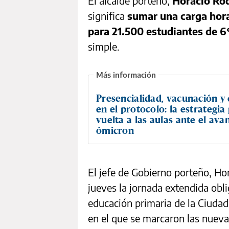
El alcalde porteño,
Horacio Rod
significa
sumar una carga horar
para 21.500 estudiantes de 6
simple.
Presencialidad, vacunación y
en el protocolo: la estrategia
vuelta a las aulas ante el ava
ómicron
El jefe de Gobierno porteño, Ho
jueves la jornada extendida obli
educación primaria de la Ciudad
en el que se marcaron las nueva