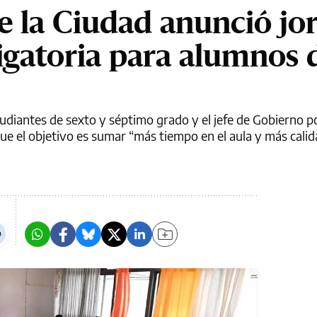
e la Ciudad anunció jo
igatoria para alumnos 
tudiantes de sexto y séptimo grado y el jefe de Gobierno p
ue el objetivo es sumar “más tiempo en el aula y más calid