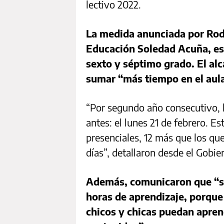
lectivo 2022.
La medida anunciada por Rodr
Educación Soledad Acuña, est
sexto y séptimo grado. El alc
sumar “más tiempo en el aula
“Por segundo año consecutivo, l
antes: el lunes 21 de febrero. E
presenciales, 12 más que los que
días”, detallaron desde el Gobie
Además, comunicaron que “se 
horas de aprendizaje, porque
chicos y chicas puedan apre