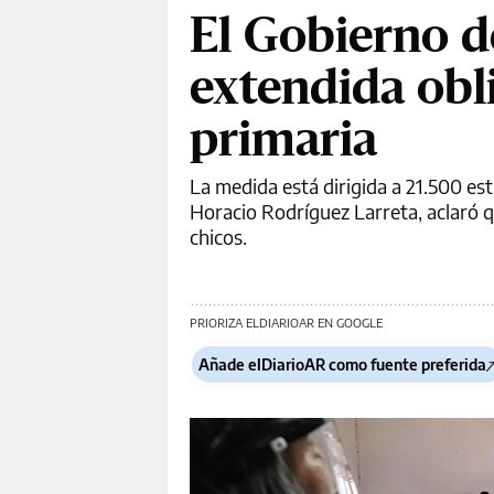
El Gobierno d
extendida obl
primaria
La medida está dirigida a 21.500 es
Horacio Rodríguez Larreta, aclaró q
chicos.
PRIORIZA ELDIARIOAR EN GOOGLE
Añade elDiarioAR como fuente preferida