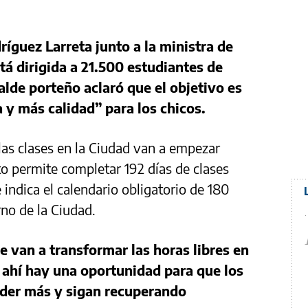
íguez Larreta junto a la ministra de
á dirigida a 21.500 estudiantes de
alde porteño aclaró que el objetivo es
 y más calidad” para los chicos.
as clases en la Ciudad van a empezar
sto permite completar 192 días de clases
 indica el calendario obligatorio de 180
rno de la Ciudad.
van a transformar las horas libres en
 ahí hay una oportunidad para que los
nder más y sigan recuperando