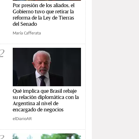
Por presión de los aliados, el
Gobierno tuvo que retirar la
reforma de la Ley de Tierras
del Senado
María Cafferata
2
Qué implica que Brasil rebaje
su relación diplomática con la
Argentina al nivel de
encargado de negocios
elDiarioAR
3