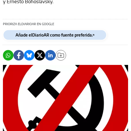
y Ernesto Bohoslavsky.
PRIORIZA ELDIARIOAR EN GOOGLE
Añade elDiarioAR como fuente preferida