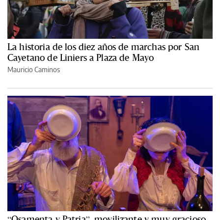
La historia de los diez años de marchas por San
Cayetano de Liniers a Plaza de Mayo
Mauricio Caminos
“Osamenta y Patria”, movilizante y muy gracioso