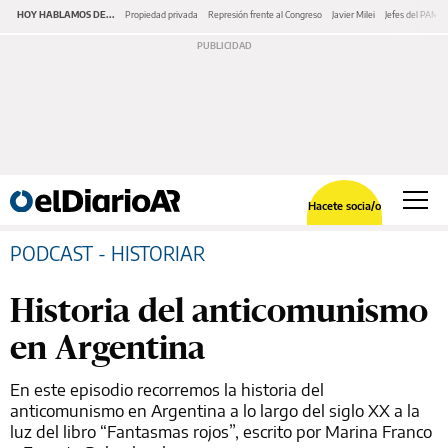
HOY HABLAMOS DE...
Propiedad privada
Represión frente al Congreso
Javier Milei
Jefes del PAMI
Hacete socia/o
PODCAST - HISTORIAR
Historia del anticomunismo
en Argentina
En este episodio recorremos la historia del
anticomunismo en Argentina a lo largo del siglo XX a la
luz del libro “Fantasmas rojos”, escrito por Marina Franco