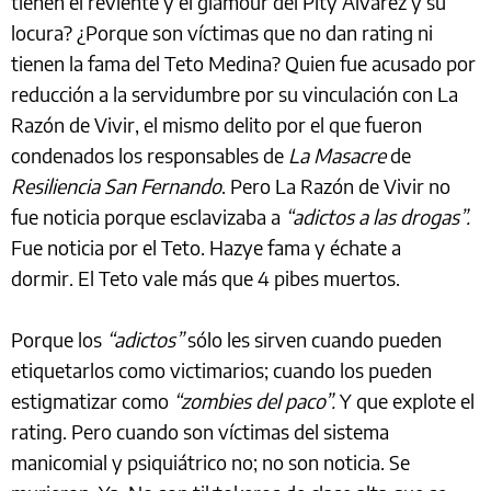
tienen el reviente y el glamour del Pity Alvárez y su
locura? ¿Porque son víctimas que no dan rating ni
tienen la fama del Teto Medina? Quien fue acusado por
reducción a la servidumbre por su vinculación con La
Razón de Vivir, el mismo delito por el que fueron
condenados los responsables de
La Masacre
de
Resiliencia San Fernando
. Pero La Razón de Vivir no
fue noticia porque esclavizaba a
“adictos a las drogas”.
Fue noticia por el Teto. Hazye fama y échate a
dormir. El Teto vale más que 4 pibes muertos.
Porque los
“adictos”
sólo les sirven cuando pueden
etiquetarlos como victimarios; cuando los pueden
estigmatizar como
“zombies del paco”.
Y que explote el
rating. Pero cuando son víctimas del sistema
manicomial y psiquiátrico no; no son noticia. Se