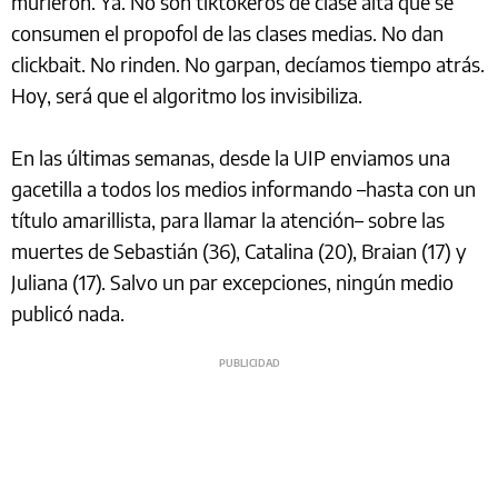
murieron. Ya. No son tiktokeros de clase alta que se
consumen el propofol de las clases medias. No dan
clickbait. No rinden. No garpan, decíamos tiempo atrás.
Hoy, será que el algoritmo los invisibiliza.
En las últimas semanas, desde la UIP enviamos una
gacetilla a todos los medios informando –hasta con un
título amarillista, para llamar la atención– sobre las
muertes de Sebastián (36), Catalina (20), Braian (17) y
Juliana (17). Salvo un par excepciones, ningún medio
publicó nada.