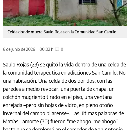
Celda donde muere Saulo Rojas en la Comunidad San Camilo.
6 de junio de 2026
00:02 h
0
Saulo Rojas (23) se quitó la vida dentro de una celda de
la comunidad terapéutica en adicciones San Camilo. No
una habitación. Una celda de dos por dos, con las
paredes a medio revocar, una puerta de chapa, un
colchón mugriento tirado en el piso, una ventana
enrejada –pero sin hojas de vidro, en pleno otoño
invernal del campo pilarense–. Las últimas palabras de
Matías Lamorte (30) fueron “me ahogo, me ahogo”,
hasta que se desplomó en el comedor de San Antonio.