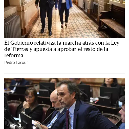
El Gobierno relativiza la marcha atrás con la Ley
de Tierras y apuesta a aprobar el resto de la
reforma
Pedro Lacour