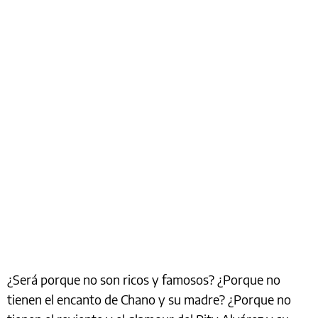
¿Será porque no son ricos y famosos? ¿Porque no
tienen el encanto de Chano y su madre? ¿Porque no