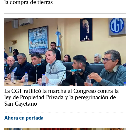
la compra de tierras
La CGT ratificó la marcha al Congreso contra la
ley de Propiedad Privada y la peregrinación de
San Cayetano
Ahora en portada