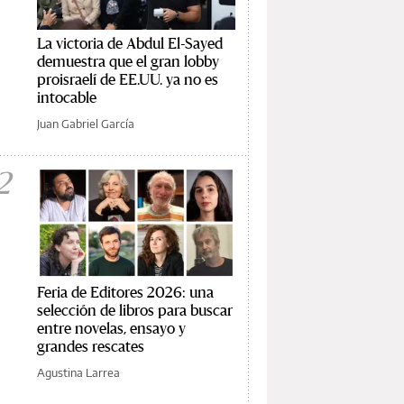
La victoria de Abdul El-Sayed
demuestra que el gran lobby
proisraelí de EE.UU. ya no es
intocable
Juan Gabriel García
2
Feria de Editores 2026: una
selección de libros para buscar
entre novelas, ensayo y
grandes rescates
Agustina Larrea