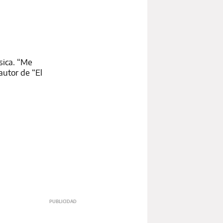
úsica. “Me
autor de “El