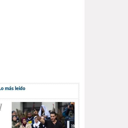
Lo más leído
1