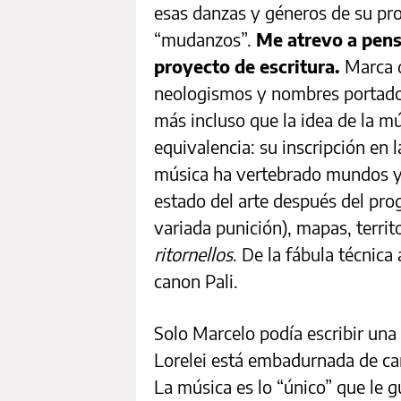
esas danzas y géneros de su pr
“mudanzos”.
Me atrevo a pens
proyecto de escritura.
Marca q
neologismos y nombres portad
más incluso que la idea de la mú
equivalencia: su inscripción en la
música ha vertebrado mundos y 
estado del arte después del progr
variada punición), mapas, territ
ritornellos
. De la fábula técnica
canon Pali.
Solo Marcelo podía escribir un
Lorelei está embadurnada de ca
La música es lo “único” que le g