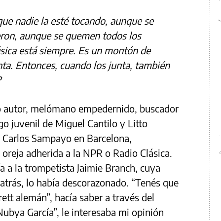
que nadie la esté tocando, aunque se
ieron, aunque se quemen todos los
sica está siempre. Es un montón de
ta. Entonces, cuando los junta, también
?
mo autor, melómano empedernido, buscador
o juvenil de Miguel Cantilo y Litto
e Carlos Sampayo en Barcelona,
 oreja adherida a la NPR o Radio Clásica.
a a la trompetista Jaimie Branch, cuya
trás, lo había descorazonado. “Tenés que
ett alemán”, hacía saber a través del
ubya García”, le interesaba mi opinión