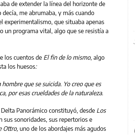
aba de extender la línea del horizonte de
 lo decía, me abrumaba, y más cuando
el experimentalismo, que situaba apenas
un programa vital, algo que se resistía a
de los cuentos de
El fin de lo mismo
, algo
sta los huesos
:
 hombre que se suicida. Yo creo que es
, por esas crueldades de la naturaleza
.
el Delta Panorámico constituyó, desde
Los
 sus sonoridades, sus repertorios e
e Ottro,
uno de los abordajes más agudos