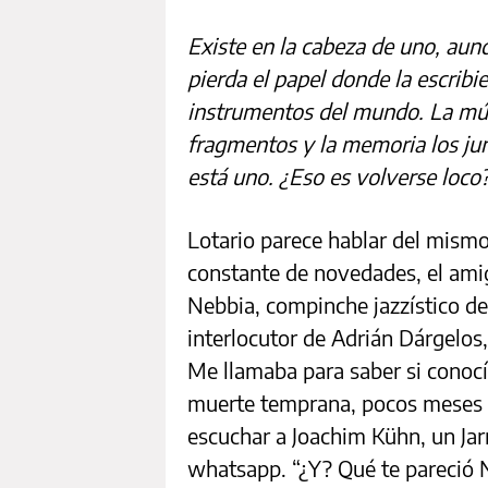
Existe en la cabeza de uno, aun
pierda el papel donde la escrib
instrumentos del mundo. La mú
fragmentos y la memoria los jun
está uno. ¿Eso es volverse loco
Lotario parece hablar del mis
constante de novedades, el amig
Nebbia, compinche jazzístico d
interlocutor de Adrián Dárgelos,
Me llamaba para saber si conocí
muerte temprana, pocos meses a
escuchar a Joachim Kühn, un Jarr
whatsapp. “¿Y? Qué te pareció N