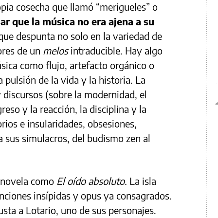
opia cosecha que llamó “merigueles” o
ar que la música no era ajena a su
ue despunta no solo en la variedad de
ores de un
melos
intraducible. Hay algo
sica como flujo, artefacto orgánico o
 pulsión de la vida y la historia. La
discursos (sobre la modernidad, el
eso y la reacción, la disciplina y la
orios e insularidades, obsesiones,
 a sus simulacros, del budismo zen al
a novela como
El oído absoluto.
La isla
nciones insípidas y opus ya consagrados.
usta a Lotario, uno de sus personajes.