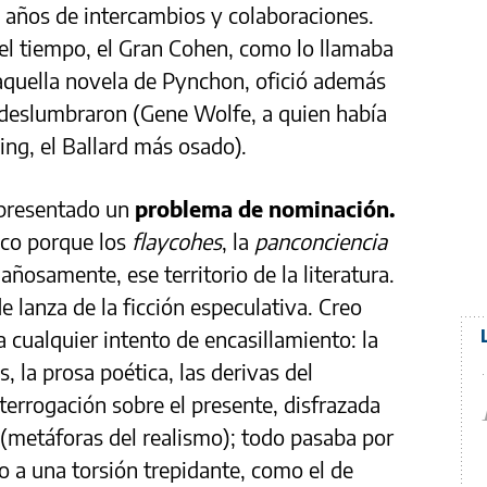
e años de intercambios y colaboraciones.
 el tiempo, el Gran Cohen, como lo llamaba
aquella novela de Pynchon, ofició además
 deslumbraron (Gene Wolfe, a quien había
ing, el Ballard más osado).
 presentado un
problema de nominación.
tico porque los
flaycohes
, la
panconciencia
añosamente, ese territorio de la literatura.
 lanza de la ficción especulativa. Creo
a cualquier intento de encasillamiento: la
s, la prosa poética, las derivas del
interrogación sobre el presente, disfrazada
 (metáforas del realismo); todo pasaba por
o a una torsión trepidante, como el de