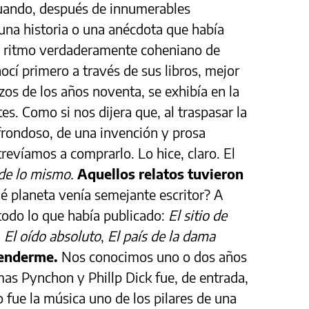
cuando, después de innumerables
 una historia o una anécdota que había
 ritmo verdaderamente coheniano de
ocí primero a través de sus libros, mejor
zos de los años noventa, se exhibía en la
es. Como si nos dijera que, al traspasar la
 frondoso, de una invención y prosa
trevíamos a comprarlo. Lo hice, claro. El
 de lo mismo.
Aquellos relatos tuvieron
é planeta venía semejante escritor? A
 todo lo que había publicado:
El sitio de
,
El oído absoluto
,
El país de la dama
renderme.
Nos conocimos uno o dos años
mas Pynchon y Phillp Dick fue, de entrada,
 fue la música uno de los pilares de una