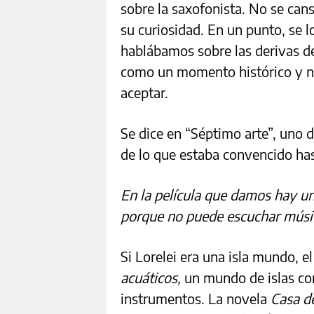
sobre la saxofonista. No se cans
su curiosidad. En un punto, se
hablábamos sobre las derivas d
como un momento histórico y no 
aceptar.
Se dice en “Séptimo arte”, uno 
de lo que estaba convencido ha
En la película que damos hay un
porque no puede escuchar música
Si Lorelei era una isla mundo, 
acuáticos,
un mundo de islas con
instrumentos. La novela
Casa d