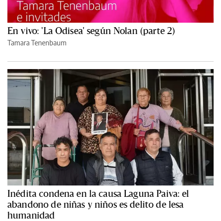
En vivo: 'La Odisea' según Nolan (parte 2)
Tamara Tenenbaum
Inédita condena en la causa Laguna Paiva: el
abandono de niñas y niños es delito de lesa
humanidad