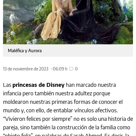
Maléfica y Aurora
13 de noviembre de 2023
06:09 h
0
Las
princesas de Disney
han marcado nuestra
infancia pero también nuestra adultez porque
moldearon nuestras primeras formas de conocer el
mundo y, con ello, de entablar vínculos afectivos.
“Vivieron felices por siempre” no es solo una historia de
pareja, sino también la construcción de la familia como
“objeto feliz”, en palabras de Sarah Ahmed. Es decir, la