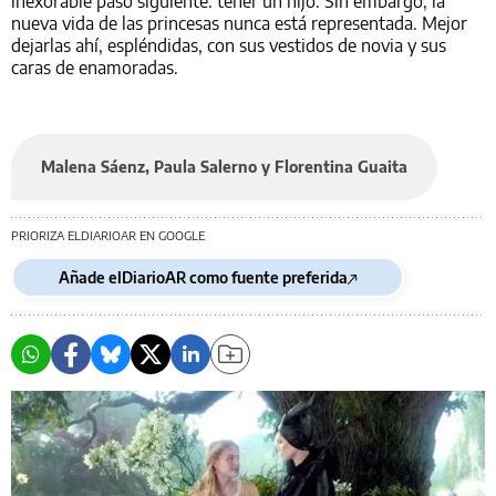
inexorable paso siguiente: tener un hijo. Sin embargo, la
nueva vida de las princesas nunca está representada. Mejor
dejarlas ahí, espléndidas, con sus vestidos de novia y sus
caras de enamoradas.
Malena Sáenz, Paula Salerno y Florentina Guaita
PRIORIZA ELDIARIOAR EN GOOGLE
Añade elDiarioAR como fuente preferida