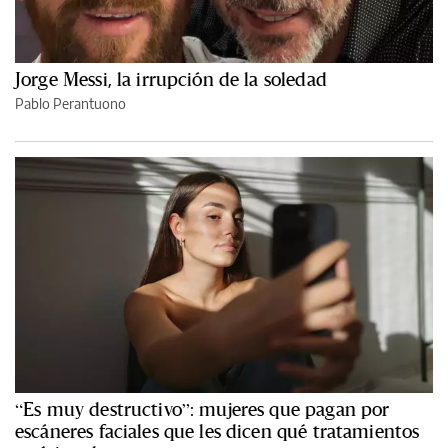
Jorge Messi, la irrupción de la soledad
Pablo Perantuono
“Es muy destructivo”: mujeres que pagan por
escáneres faciales que les dicen qué tratamientos