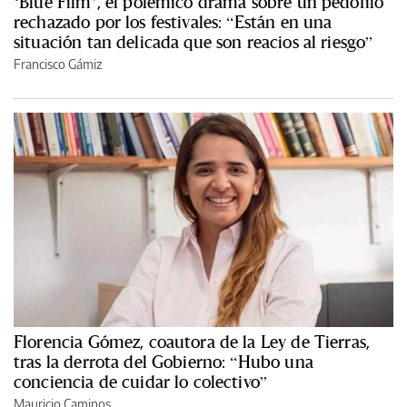
‘Blue Film’, el polémico drama sobre un pedófilo
rechazado por los festivales: “Están en una
situación tan delicada que son reacios al riesgo”
Francisco Gámiz
Florencia Gómez, coautora de la Ley de Tierras,
tras la derrota del Gobierno: “Hubo una
conciencia de cuidar lo colectivo”
Mauricio Caminos