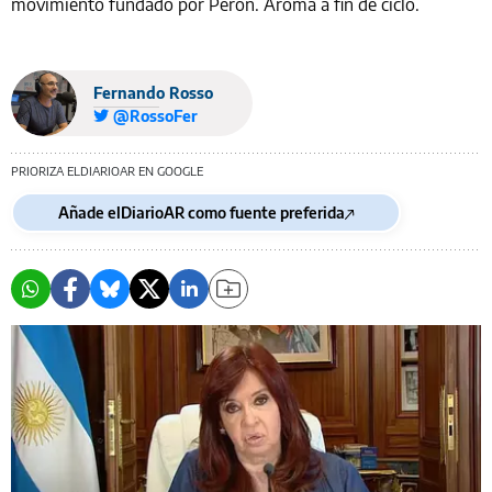
movimiento fundado por Perón. Aroma a fin de ciclo.
Fernando Rosso
@RossoFer
PRIORIZA ELDIARIOAR EN GOOGLE
Añade elDiarioAR como fuente preferida