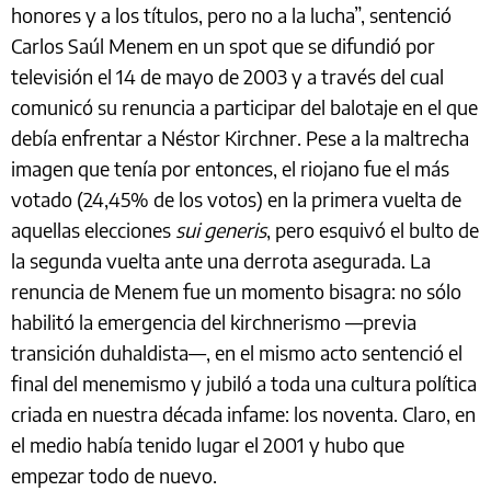
honores y a los títulos, pero no a la lucha”, sentenció
Carlos Saúl Menem en un spot que se difundió por
televisión el 14 de mayo de 2003 y a través del cual
comunicó su renuncia a participar del balotaje en el que
debía enfrentar a Néstor Kirchner. Pese a la maltrecha
imagen que tenía por entonces, el riojano fue el más
votado (24,45% de los votos) en la primera vuelta de
aquellas elecciones
sui generis
, pero esquivó el bulto de
la segunda vuelta ante una derrota asegurada. La
renuncia de Menem fue un momento bisagra: no sólo
habilitó la emergencia del kirchnerismo —previa
transición duhaldista—, en el mismo acto sentenció el
final del menemismo y jubiló a toda una cultura política
criada en nuestra década infame: los noventa. Claro, en
el medio había tenido lugar el 2001 y hubo que
empezar todo de nuevo.