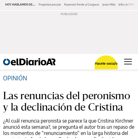
HOY HABLAMOS DE...
Propiedad privada
Represión frente al Congreso
Javier Milei
Jefes del PAMI
Hacete socia/o
OPINIÓN
Las renuncias del peronismo
y la declinación de Cristina
¿Al cuál renuncia peronista se parece la que Cristina Kirchner
anunció esta semana?, se pregunta el autor tras un repaso de
los momentos de “renunciamiento” en la larga historia del