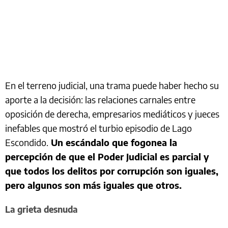
En el terreno judicial, una trama puede haber hecho su
aporte a la decisión: las relaciones carnales entre
oposición de derecha, empresarios mediáticos y jueces
inefables que mostró el turbio episodio de Lago
Escondido.
Un escándalo que fogonea la
percepción de que el Poder Judicial es parcial y
que todos los delitos por corrupción son iguales,
pero algunos son más iguales que otros.
La grieta desnuda