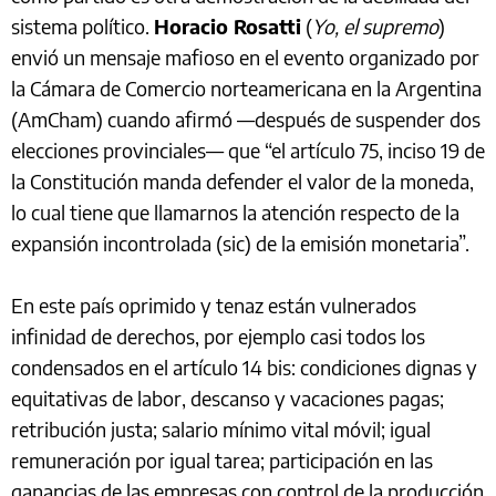
sistema político.
Horacio Rosatti
(
Yo, el supremo
)
envió un mensaje mafioso en el evento organizado por
la Cámara de Comercio norteamericana en la Argentina
(AmCham) cuando afirmó —después de suspender dos
elecciones provinciales— que “el artículo 75, inciso 19 de
la Constitución manda defender el valor de la moneda,
lo cual tiene que llamarnos la atención respecto de la
expansión incontrolada (sic) de la emisión monetaria”.
En este país oprimido y tenaz están vulnerados
infinidad de derechos, por ejemplo casi todos los
condensados en el artículo 14 bis: condiciones dignas y
equitativas de labor, descanso y vacaciones pagas;
retribución justa; salario mínimo vital móvil; igual
remuneración por igual tarea; participación en las
ganancias de las empresas con control de la producción