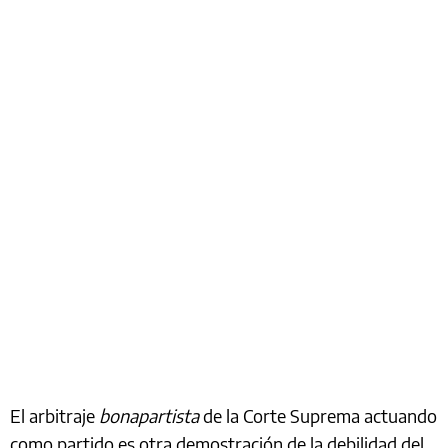
El arbitraje
bonapartista
de la Corte Suprema actuando
como partido es otra demostración de la debilidad del