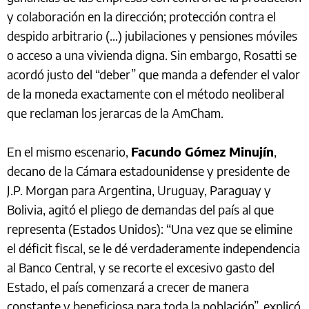
y colaboración en la dirección; protección contra el
despido arbitrario (…) jubilaciones y pensiones móviles
o acceso a una vivienda digna. Sin embargo, Rosatti se
acordó justo del “deber” que manda a defender el valor
de la moneda exactamente con el método neoliberal
que reclaman los jerarcas de la AmCham.
En el mismo escenario,
Facundo Gómez Minujín
,
decano de la Cámara estadounidense y presidente de
J.P. Morgan para Argentina, Uruguay, Paraguay y
Bolivia, agitó el pliego de demandas del país al que
representa (Estados Unidos): “Una vez que se elimine
el déficit fiscal, se le dé verdaderamente independencia
al Banco Central, y se recorte el excesivo gasto del
Estado, el país comenzará a crecer de manera
constante y beneficiosa para toda la población”, explicó