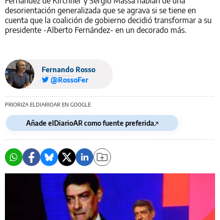
Fernández de Kirchner y Sergio Massa hablan de una
desorientación generalizada que se agrava si se tiene en
cuenta que la coalición de gobierno decidió transformar a su
presidente -Alberto Fernández- en un decorado más.
Fernando Rosso
@RossoFer
PRIORIZA ELDIARIOAR EN GOOGLE
Añade elDiarioAR como fuente preferida