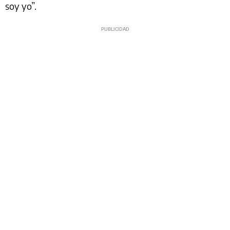
soy yo”.