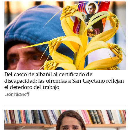
Del casco de albañil al certificado de
discapacidad: las ofrendas a San Cayetano reflejan
el deterioro del trabajo
León Nicanoff