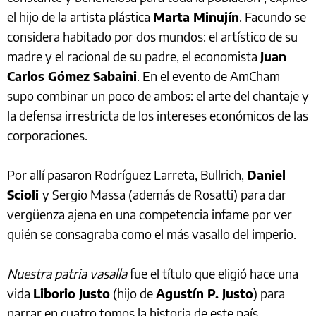
el hijo de la artista plástica
Marta Minujín
. Facundo se
considera habitado por dos mundos: el artístico de su
madre y el racional de su padre, el economista
Juan
Carlos Gómez Sabaini
. En el evento de AmCham
supo combinar un poco de ambos: el arte del chantaje y
la defensa irrestricta de los intereses económicos de las
corporaciones.
Por allí pasaron Rodríguez Larreta, Bullrich,
Daniel
Scioli
y Sergio Massa (además de Rosatti) para dar
vergüenza ajena en una competencia infame por ver
quién se consagraba como el más vasallo del imperio.
Nuestra patria vasalla
fue el título que eligió hace una
vida
Liborio Justo
(hijo de
Agustín P. Justo
) para
narrar en cuatro tomos la historia de este país