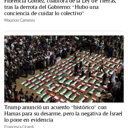
Florencia Gómez, coautora de la Ley de Tierras,
tras la derrota del Gobierno: “Hubo una
conciencia de cuidar lo colectivo”
Mauricio Caminos
Trump anunció un acuerdo “histórico” con
Hamas para su desarme, pero la negativa de Israel
lo pone en evidencia
Francesca Cicardi