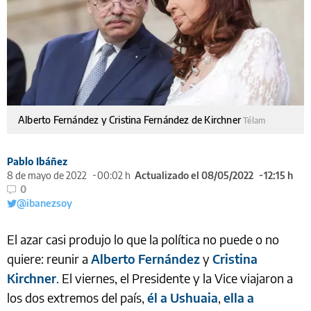
Alberto Fernández y Cristina Fernández de Kirchner
Télam
Pablo Ibáñez
8 de mayo de 2022
00:02 h
Actualizado el 08/05/2022
12:15 h
0
@ibanezsoy
El azar casi produjo lo que la política no puede o no
quiere: reunir a
Alberto Fernández
y
Cristina
Kirchner
. El viernes, el Presidente y la Vice viajaron a
los dos extremos del país,
él a Ushuaia
,
ella a