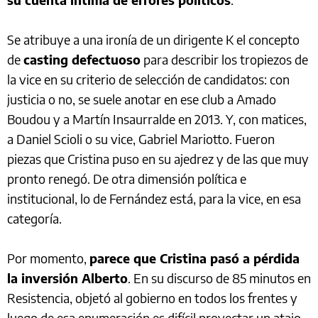
Se atribuye a una ironía de un dirigente K el concepto
de
casting defectuoso
para describir los tropiezos de
la vice en su criterio de selección de candidatos: con
justicia o no, se suele anotar en ese club a Amado
Boudou y a Martín Insaurralde en 2013. Y, con matices,
a Daniel Scioli o su vice, Gabriel Mariotto. Fueron
piezas que Cristina puso en su ajedrez y de las que muy
pronto renegó. De otra dimensión política e
institucional, lo de Fernández está, para la vice, en esa
categoría.
Por momento,
parece que Cristina pasó a pérdida
la inversión Alberto
. En su discurso de 85 minutos en
Resistencia, objetó al gobierno en todos los frentes y
luego de esa enumeración es difícil proyectar un atajo