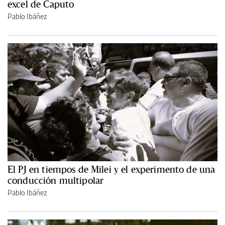
excel de Caputo
Pablo Ibáñez
El PJ en tiempos de Milei y el experimento de una
conducción multipolar
Pablo Ibáñez