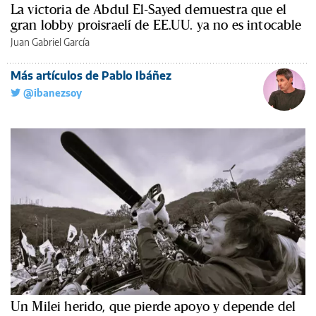
La victoria de Abdul El-Sayed demuestra que el
gran lobby proisraelí de EE.UU. ya no es intocable
Juan Gabriel García
Más artículos de Pablo Ibáñez
@ibanezsoy
Un Milei herido, que pierde apoyo y depende del