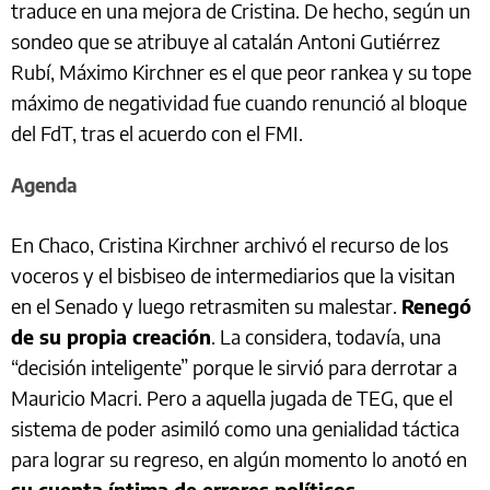
traduce en una mejora de Cristina. De hecho, según un
sondeo que se atribuye al catalán Antoni Gutiérrez
Rubí, Máximo Kirchner es el que peor rankea y su tope
máximo de negatividad fue cuando renunció al bloque
del FdT, tras el acuerdo con el FMI.
Agenda
En Chaco, Cristina Kirchner archivó el recurso de los
voceros y el bisbiseo de intermediarios que la visitan
en el Senado y luego retrasmiten su malestar.
Renegó
de su propia creación
. La considera, todavía, una
“decisión inteligente” porque le sirvió para derrotar a
Mauricio Macri. Pero a aquella jugada de TEG, que el
sistema de poder asimiló como una genialidad táctica
para lograr su regreso, en algún momento lo anotó en
su cuenta íntima de errores políticos
.