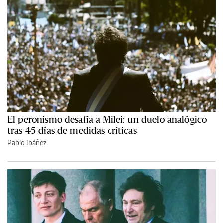
El peronismo desafía a Milei: un duelo analógico
tras 45 días de medidas críticas
Pablo Ibáñez