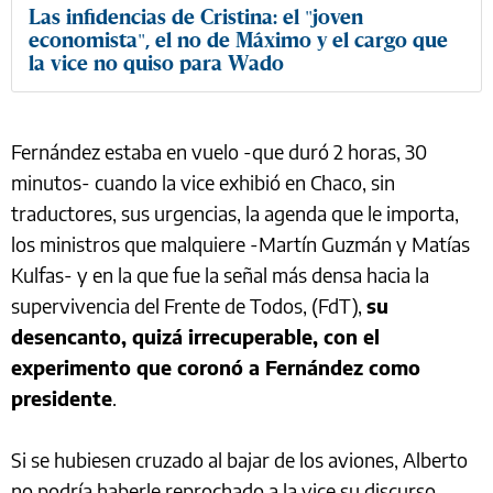
Las infidencias de Cristina: el "joven
economista", el no de Máximo y el cargo que
la vice no quiso para Wado
Fernández estaba en vuelo -que duró 2 horas, 30
minutos- cuando la vice exhibió en Chaco, sin
traductores, sus urgencias, la agenda que le importa,
los ministros que malquiere -Martín Guzmán y Matías
Kulfas- y en la que fue la señal más densa hacia la
supervivencia del Frente de Todos, (FdT),
su
desencanto, quizá irrecuperable, con el
experimento que coronó a Fernández como
presidente
.
Si se hubiesen cruzado al bajar de los aviones, Alberto
no podría haberle reprochado a la vice su discurso