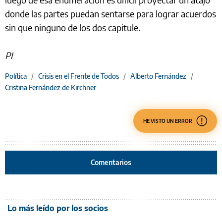
donde las partes puedan sentarse para lograr acuerdos
sin que ninguno de los dos capitule.
PI
Política
/
Crisis en el Frente de Todos
/
Alberto Fernández
/
Cristina Fernández de Kirchner
HE VISTO UN ERROR
Comentarios
Lo más leído por los socios