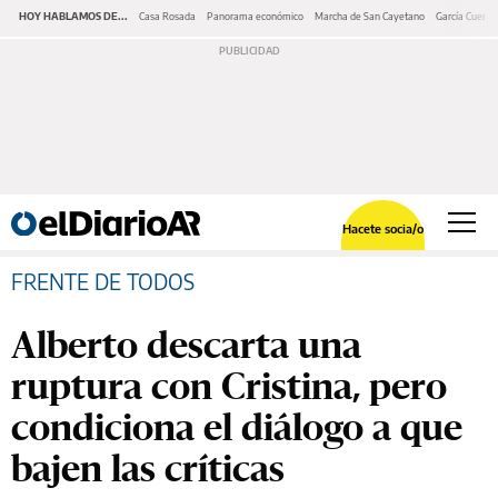
HOY HABLAMOS DE...
Casa Rosada
Panorama económico
Marcha de San Cayetano
García Cuerva
Hacete socia/o
FRENTE DE TODOS
Alberto descarta una
ruptura con Cristina, pero
condiciona el diálogo a que
bajen las críticas