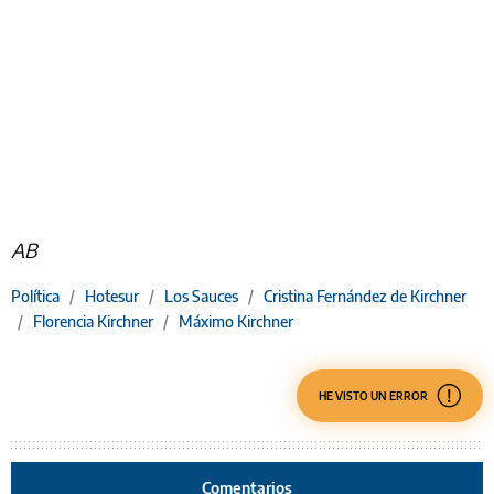
AB
Política
/
Hotesur
/
Los Sauces
/
Cristina Fernández de Kirchner
/
Florencia Kirchner
/
Máximo Kirchner
HE VISTO UN ERROR
Comentarios