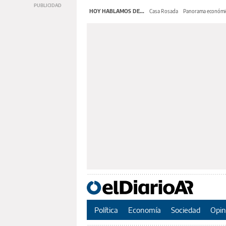
HOY HABLAMOS DE...
Casa Rosada
Panorama económi
Política
Economía
Sociedad
Opin