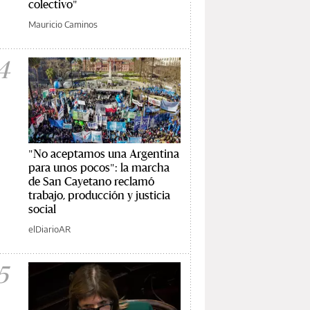
colectivo"
Mauricio Caminos
4
"No aceptamos una Argentina
para unos pocos": la marcha
de San Cayetano reclamó
trabajo, producción y justicia
social
elDiarioAR
5