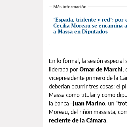
"Espada, tridente y red": por
Cecilia Moreau se encamina 
a Massa en Diputados
En lo formal, la sesión especial
liderada por
Omar de Marchi
,
vicepresidente primero de la Cá
deberían ocurrir tres cosas: el 
Massa como titular y como dipu
la banca –
Juan Marino
, un “tro
Moreau, del riñón massista, co
reciente de la Cámara
.