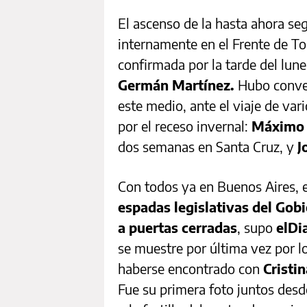
El ascenso de la hasta ahora seg
internamente en el Frente de To
confirmada por la tarde del lune
Germán Martínez.
Hubo convers
este medio, ante el viaje de var
por el receso invernal:
Máximo 
dos semanas en Santa Cruz, y
J
Con todos ya en Buenos Aires, e
espadas legislativas del Gobi
a puertas cerradas
, supo
elDi
se muestre por última vez por lo
haberse encontrado con
Cristi
Fue su primera foto juntos desd