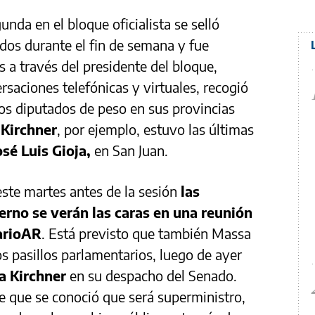
unda en el bloque oficialista se selló
dos durante el fin de semana y fue
s a través del presidente del bloque,
aciones telefónicas y virtuales, recogió
ios diputados de peso en sus provincias
Kirchner
, por ejemplo, estuvo las últimas
osé Luis Gioja,
en San Juan.
ste martes antes de la sesión
las
erno se verán las caras en una reunión
arioAR
. Está previsto que también Massa
s pasillos parlamentarios, luego de ayer
na Kirchner
en su despacho del Senado.
e que se conoció que será superministro,