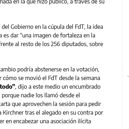
ornada en la que hizo público, a través de su
del Gobierno en la cúpula del FdT, la idea
a es dar “una imagen de fortaleza en la
rente al resto de los 256 diputados, sobre
Cambio podría abstenerse en la votación,
or cómo se movió el FdT desde la semana
todo”
, dijo a este medio un encumbrado
 porque nadie los llamó desde el
carta que aprovechen la sesión para pedir
a Kirchner tras el alegado en su contra por
yer en encabezar una asociación ilícita