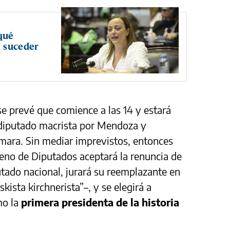
 qué
a suceder
 se prevé que comience a las 14 y estará
 diputado macrista por Mendoza y
mara. Sin mediar imprevistos, entonces
pleno de Diputados aceptará la renuncia de
tado nacional, jurará su reemplazante en
tskista kirchnerista”–, y se elegirá a
mo la
primera presidenta de la historia