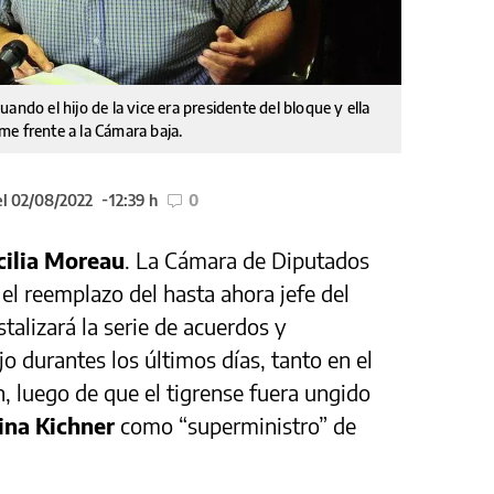
ando el hijo de la vice era presidente del bloque y ella
me frente a la Cámara baja.
el 02/08/2022
12:39 h
0
cilia Moreau
. La Cámara de Diputados
 el reemplazo del hasta ahora jefe del
stalizará la serie de acuerdos y
o durantes los últimos días, tanto en el
, luego de que el tigrense fuera ungido
tina Kichner
como “superministro” de