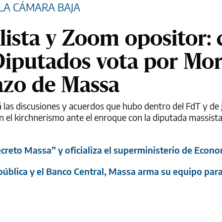
LA CÁMARA BAJA
lista y Zoom opositor:
 Diputados vota por Mo
zo de Massa
á las discusiones y acuerdos que hubo dentro del FdT y de 
en el kirchnerismo ante el enroque con la diputada massist
creto Massa” y oficializa el superministerio de Econ
pública y el Banco Central, Massa arma su equipo para