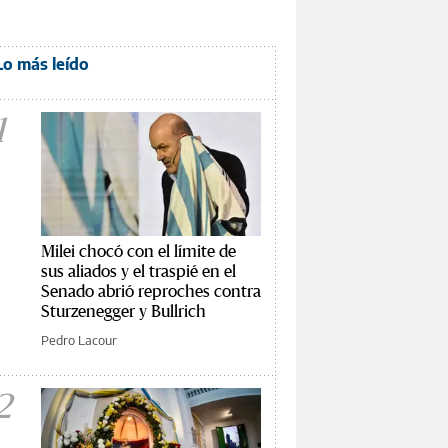
Lo más leído
1
Milei chocó con el límite de
sus aliados y el traspié en el
Senado abrió reproches contra
Sturzenegger y Bullrich
Pedro Lacour
2