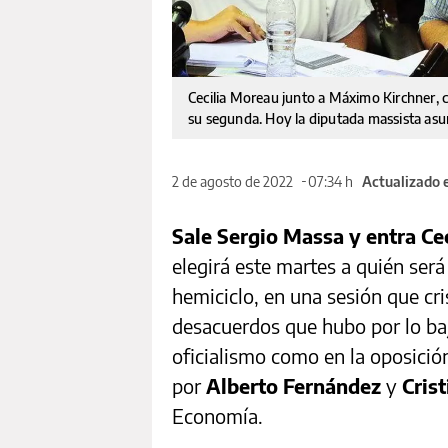
Cecilia Moreau junto a Máximo Kirchner, cu
su segunda. Hoy la diputada massista asu
2 de agosto de 2022
07:34 h
Actualizado 
Sale Sergio Massa y entra Ce
elegirá este martes a quién será
hemiciclo, en una sesión que cri
desacuerdos que hubo por lo baj
oficialismo como en la oposición
por
Alberto Fernández
y
Cris
Economía.