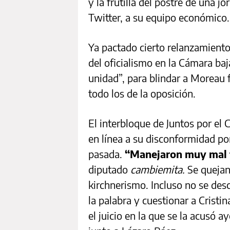
y la frutilla del postre de una j
Twitter, a su equipo económico.
Ya pactado cierto relanzamiento 
del oficialismo en la Cámara baj
unidad”, para blindar a Moreau f
todo los de la oposición.
El interbloque de Juntos por el 
en línea a su disconformidad p
pasada.
“Manejaron muy mal 
diputado
cambiemita.
Se quejan
kirchnerismo. Incluso no se des
la palabra y cuestionar a Cristin
el juicio en la que se la acusó a