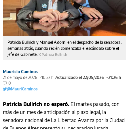
Patricia Bullrich y Manuel Adorni en el despacho de la senadora,
semanas atrás, cuando recién comenzaba el escándalo sobre el
jefe de Gabinete.
X Patricia Bullrich
Mauricio Caminos
21 de mayo de 2026
10:32 h
Actualizado el 22/05/2026
21:26 h
0
@MauriCaminos
Patricia Bullrich no esperó.
El martes pasado, con
más de un mes de anticipación al plazo legal, la
senadora nacional de La Libertad Avanza por la Ciudad
de Buenos Aires presentó su declaración jurada