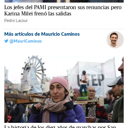
Los jefes del PAMI presentaron sus renuncias pero
Karina Milei frenó las salidas
Pedro Lacour
Más artículos de Mauricio Caminos
@MauriCaminos
La historia de los diez años de marchas por San