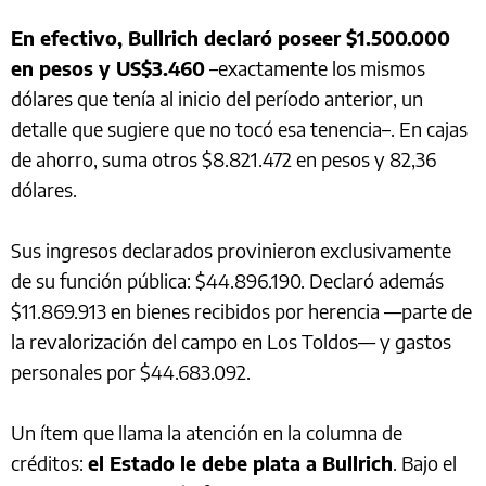
En efectivo, Bullrich declaró poseer $1.500.000
en pesos y US$3.460
–exactamente los mismos
dólares que tenía al inicio del período anterior, un
detalle que sugiere que no tocó esa tenencia–. En cajas
de ahorro, suma otros $8.821.472 en pesos y 82,36
dólares.
Sus ingresos declarados provinieron exclusivamente
de su función pública: $44.896.190. Declaró además
$11.869.913 en bienes recibidos por herencia —parte de
la revalorización del campo en Los Toldos— y gastos
personales por $44.683.092.
Un ítem que llama la atención en la columna de
créditos:
el Estado le debe plata a Bullrich
. Bajo el