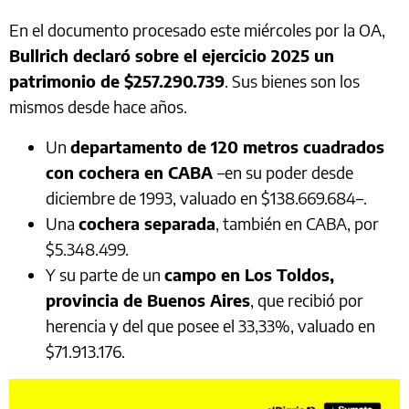
En el documento procesado este miércoles por la OA,
Bullrich declaró sobre el ejercicio 2025 un
patrimonio de $257.290.739
. Sus bienes son los
mismos desde hace años.
Un
departamento de 120 metros cuadrados
con cochera en CABA
–en su poder desde
diciembre de 1993, valuado en $138.669.684–.
Una
cochera separada
, también en CABA, por
$5.348.499.
Y su parte de un
campo en Los Toldos,
provincia de Buenos Aires
, que recibió por
herencia y del que posee el 33,33%, valuado en
$71.913.176.