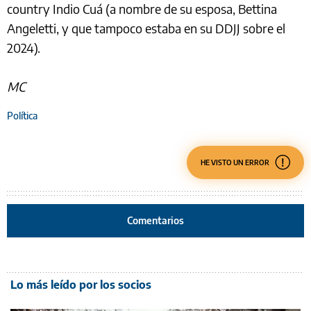
country Indio Cuá (a nombre de su esposa, Bettina
Angeletti, y que tampoco estaba en su DDJJ sobre el
2024).
MC
Política
HE VISTO UN ERROR
Comentarios
Lo más leído por los socios