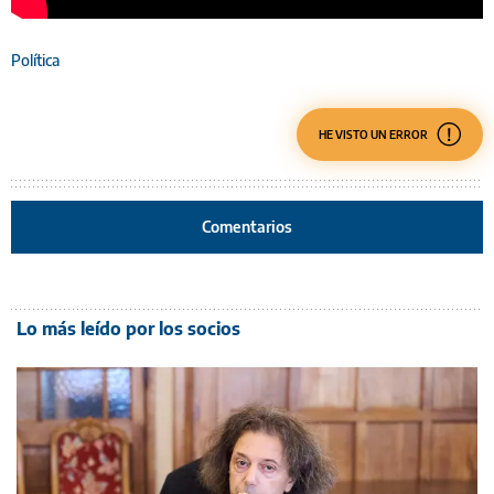
Política
HE VISTO UN ERROR
Comentarios
Lo más leído por los socios