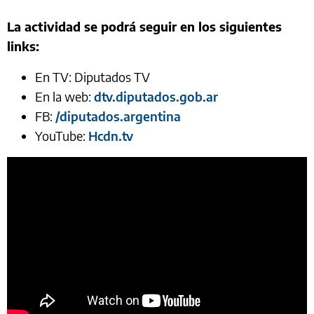
La actividad se podrá seguir en los siguientes
links:
En TV: Diputados TV
En la web:
dtv.diputados.gob.ar
FB:
/diputados.argentina
YouTube:
Hcdn.tv