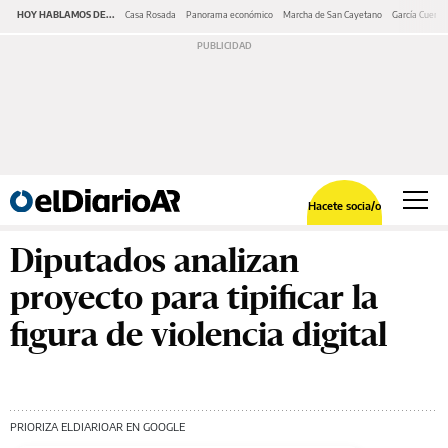
HOY HABLAMOS DE...
Casa Rosada
Panorama económico
Marcha de San Cayetano
García Cuerva
Hacete socia/o
Diputados analizan
proyecto para tipificar la
figura de violencia digital
PRIORIZA ELDIARIOAR EN GOOGLE