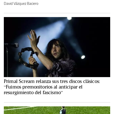
David Vázquez Baciero
Primal Scream relanza sus tres discos clásicos:
“Fuimos premonitorios al anticipar el
resurgimiento del fascismo”