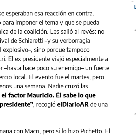
e esperaban esa reacción en contra.
o para imponer el tema y que se pueda
ca de la coalición. Les salió al revés: no
ival de Schiaretti –y su verborragia
el explosivo–, sino porque tampoco
i. El ex presidente viajó especialmente a
dor –hasta hace poco su enemigo– un fuerte
cio local. El evento fue el martes, pero
enos una semana. Nadie cruzó las
l factor Mauricio. Él sabe lo que
presidente”
, recogió
elDiarioAR
de una
ana con Macri, pero sí lo hizo Pichetto. El