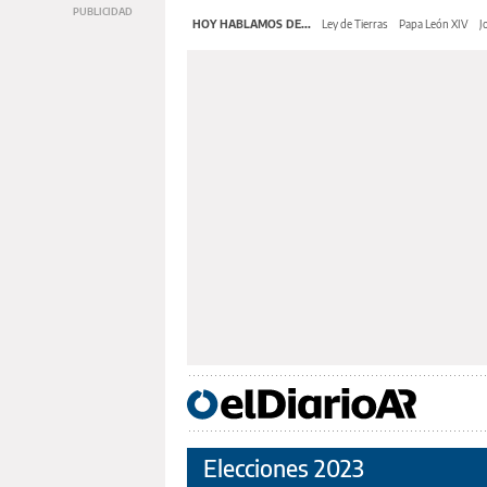
HOY HABLAMOS DE...
Ley de Tierras
Papa León XIV
J
Elecciones 2023