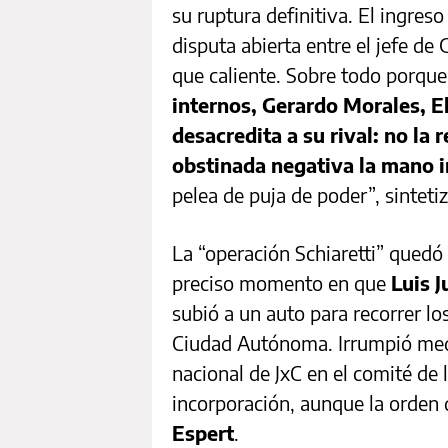
su ruptura definitiva. El ingres
disputa abierta entre el jefe de
que caliente. Sobre todo porqu
internos, Gerardo Morales, El
desacredita a su rival: no la
obstinada negativa la mano i
pelea de puja de poder”, sinteti
La “operación Schiaretti” quedó 
preciso momento en que
Luis 
subió a un auto para recorrer l
Ciudad Autónoma. Irrumpió medi
nacional de JxC en el comité de 
incorporación, aunque la orden d
Espert
.