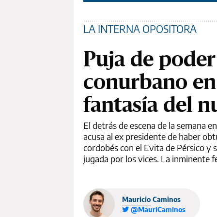
LA INTERNA OPOSITORA
Puja de poder 
conurbano en l
fantasía del n
El detrás de escena de la semana en 
acusa al ex presidente de haber obtu
cordobés con el Evita de Pérsico y s
jugada por los vices. La inminente fe
Mauricio Caminos
@MauriCaminos