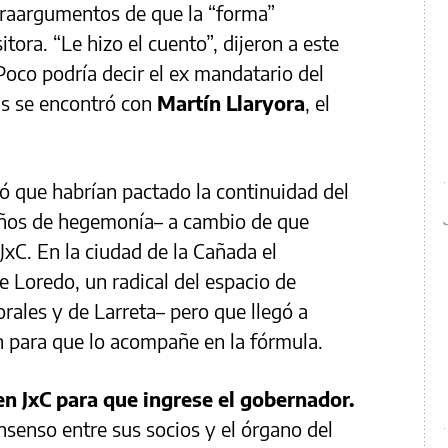
ntraargumentos de que la “forma”
itora. “Le hizo el cuento”, dijeron a este
oco podría decir el ex mandatario del
as se encontró con
Martín Llaryora
, el
ó que habrían pactado la continuidad del
años de hegemonía– a cambio de que
JxC. En la ciudad de la Cañada el
e Loredo, un radical del espacio de
rales y de Larreta– pero que llegó a
ch para que lo acompañe en la fórmula.
en JxC para que ingrese el gobernador.
nsenso entre sus socios y el órgano del