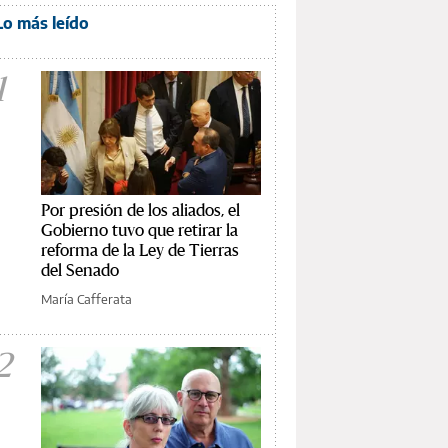
Lo más leído
1
Por presión de los aliados, el
Gobierno tuvo que retirar la
reforma de la Ley de Tierras
del Senado
María Cafferata
2