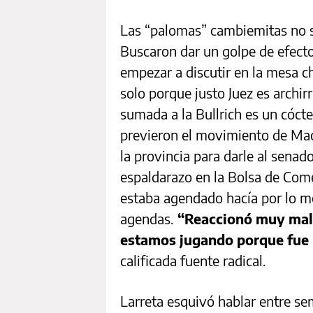
Las “palomas” cambiemitas no s
Buscaron dar un golpe de efect
empezar a discutir en la mesa chi
solo porque justo Juez es archirr
sumada a la Bullrich es un cóct
previeron el movimiento de Macr
la provincia para darle al sena
espaldarazo en la Bolsa de Comer
estaba agendado hacía por lo m
agendas.
“Reaccionó muy mal e
estamos jugando porque fue 
calificada fuente radical.
Larreta esquivó hablar entre sem