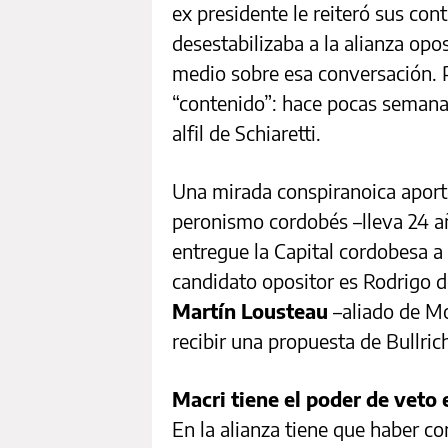
ex presidente le reiteró sus co
desestabilizaba a la alianza opos
medio sobre esa conversación. P
“contenido”: hace pocas seman
alfil de Schiaretti.
Una mirada conspiranoica aport
peronismo cordobés –lleva 24 
entregue la Capital cordobesa a 
candidato opositor es Rodrigo d
Martín Lousteau
–aliado de Mo
recibir una propuesta de Bullri
Macri tiene el poder de veto 
En la alianza tiene que haber co