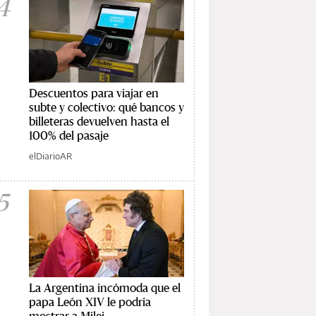
4
Descuentos para viajar en
subte y colectivo: qué bancos y
billeteras devuelven hasta el
100% del pasaje
elDiarioAR
5
La Argentina incómoda que el
papa León XIV le podría
mostrar a Milei