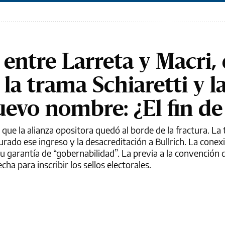
entre Larreta y Macri, 
a trama Schiaretti y l
uevo nombre: ¿El fin de
que la alianza opositora quedó al borde de la fractura. La 
rado ese ingreso y la desacreditación a Bullrich. La conex
u garantía de “gobernabilidad”. La previa a la convención 
cha para inscribir los sellos electorales.