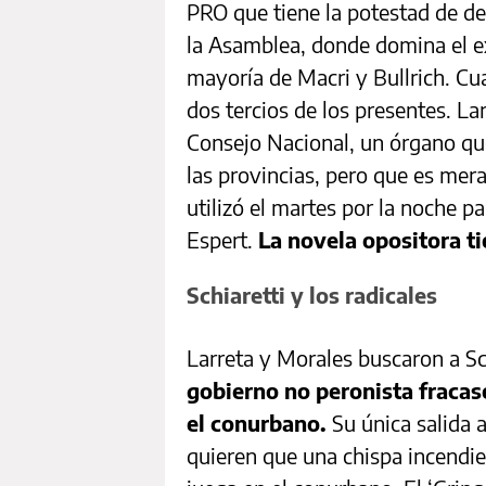
PRO que tiene la potestad de defi
la Asamblea, donde domina el 
mayoría de Macri y Bullrich. Cu
dos tercios de los presentes. La
Consejo Nacional, un órgano que
las provincias, pero que es mer
utilizó el martes por la noche pa
Espert.
La novela opositora t
Schiaretti y los radicales
Larreta y Morales buscaron a Sc
gobierno no peronista fracas
el conurbano.
Su única salida 
quieren que una chispa incendie