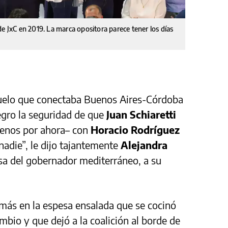
e JxC en 2019. La marca opositora parece tener los días
vuelo que conectaba Buenos Aires-Córdoba
egro la seguridad de que
Juan Schiaretti
menos por ahora– con
Horacio Rodríguez
 nadie”, le dijo tajantemente
Alejandra
sa del gobernador mediterráneo, a su
más en la espesa ensalada que se cocinó
mbio y que dejó a la coalición al borde de