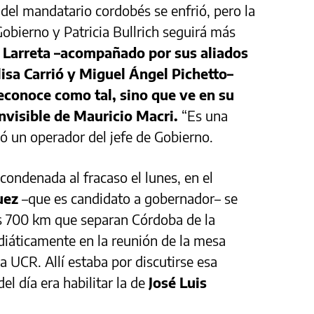
o del mandatario cordobés se enfrió, pero la
 Gobierno y Patricia Bullrich seguirá más
e
Larreta –acompañado por sus aliados
isa Carrió y Miguel Ángel Pichetto–
 reconoce como tal, sino que ve en su
nvisible de Mauricio Macri.
“Es una
zó un operador del jefe de Gobierno.
condenada al fracaso el lunes, en el
Juez
–que es candidato a gobernador– se
os 700 km que separan Córdoba de la
áticamente en la reunión de la mesa
la UCR. Allí estaba por discutirse esa
el día era habilitar la de
José Luis