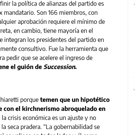
nir la política de alianzas del partido es
ex mandatario. Son 166 miembros, con
alquier aprobación requiere el mínimo de
rreta, en cambio, tiene mayoría en el
 integran los presidentes del partido en
amente consultivo. Fue la herramienta que
ra pedir que se acelere el ingreso de
iene el guión de
Succession
.
hiaretti porque
temen que un hipotético
e con el kirchnerismo abroquelado en
a la crisis económica es un ajuste y no
 la seca pradera. “La gobernabilidad se