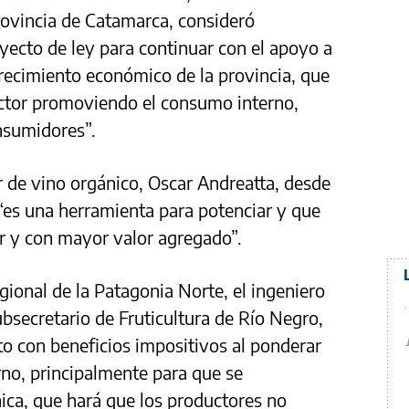
provincia de Catamarca, consideró
yecto de ley para continuar con el apoyo a
crecimiento económico de la provincia, que
ector promoviendo el consumo interno,
nsumidores”.
r de vino orgánico, Oscar Andreatta, desde
“es una herramienta para potenciar y que
r y con mayor valor agregado”.
gional de la Patagonia Norte, el ingeniero
secretario de Fruticultura de Río Negro,
to con beneficios impositivos al ponderar
no, principalmente para que se
nica, que hará que los productores no