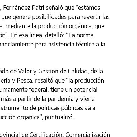
da, Fernández Patri señaló que “estamos
que genere posibilidades para revertir las
na, mediante la producción orgánica, que
n”. En esa línea, detalló: “La norma
anciamiento para asistencia técnica a la
do de Valor y Gestión de Calidad, de la
ería y Pesca, resaltó que “la producción
umamente federal, tiene un potencial
n más a partir de la pandemia y viene
nstrumento de políticas públicas va a
cción orgánica”, puntualizó.
ovincial de Certificación, Comercialización