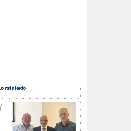
Lo más leído
1