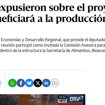
expusieron sobre el pro
eficiará a la producció
e Economías y Desarrollo Regional, que preside el diputado
 reunión participó como invitada la Comisión Asesora para
dentro de la estructura la Secretaría de Alimentos, Bioec