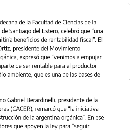
decana de la Facultad de Ciencias de la
a de Santiago del Estero, celebró que “una
iría beneficios de rentabilidad fiscal”. El
rtiz, presidente del Movimiento
rgánica, expresó que “venimos a empujar
aparte de ser rentable para el productor
io ambiente, que es una de las bases de
o Gabriel Berardinelli, presidente de la
ras (CACER), remarcó que “la iniciativa
trucción de la argentina orgánica”. En ese
ladores que apoyen la ley para “seguir