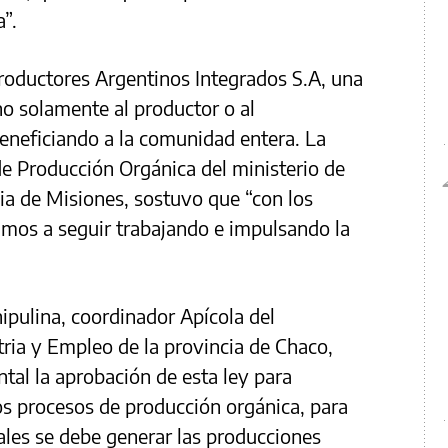
”.
Productores Argentinos Integrados S.A, una
o solamente al productor o al
beneficiando a la comunidad entera. La
 de Producción Orgánica del ministerio de
ia de Misiones, sostuvo que “con los
amos a seguir trabajando e impulsando la
pulina, coordinador Apícola del
tria y Empleo de la provincia de Chaco,
al la aprobación de esta ley para
los procesos de producción orgánica, para
ales se debe generar las producciones