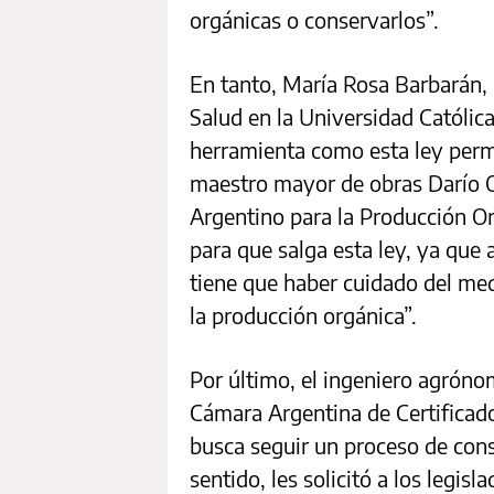
orgánicas o conservarlos”.
En tanto, María Rosa Barbarán, 
Salud en la Universidad Católic
herramienta como esta ley permit
maestro mayor de obras Darío O
Argentino para la Producción O
para que salga esta ley, ya que 
tiene que haber cuidado del med
la producción orgánica”.
Por último, el ingeniero agrónom
Cámara Argentina de Certificado
busca seguir un proceso de cons
sentido, les solicitó a los legis