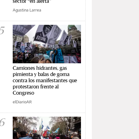
sector “en alerta”
Agustina Larrea
5
Camiones hidrantes, gas
pimienta y balas de goma
contra los manifestantes que
protestaron frente al
Congreso
elDiarioAR
6