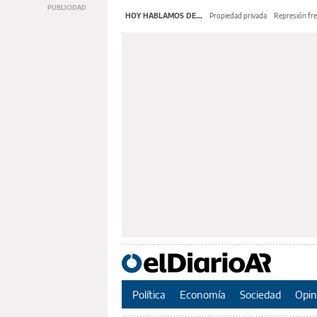
HOY HABLAMOS DE...
Propiedad privada
Represión fre
Política
Economía
Sociedad
Opin