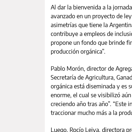
Al dar la bienvenida a la jorna
avanzado en un proyecto de ley 
asimetrías que tiene la Argenti
contribuye a empleos de inclusió
propone un fondo que brinde fin
producción orgánica”.
Pablo Morón, director de Agrega
Secretaría de Agricultura, Ganad
orgánica está diseminada y es s
enorme, el cual se visibilizó aú
creciendo año tras año”. “Este i
traccionar mucho más a la produ
Luego, Rocío Leiva, directora pr