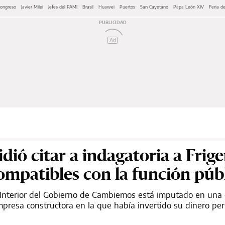
Congreso
Javier Milei
Jefes del PAMI
Brasil
Huawei
Puertos
San Cayetano
Papa León XIV
Feria de
Ad
pidió citar a indagatoria a Frig
ompatibles con la función púb
l Interior del Gobierno de Cambiemos está imputado en una
mpresa constructora en la que había invertido su dinero per