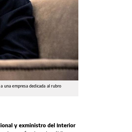
ió a una empresa dedicada al rubro
ional y exministro del Interior