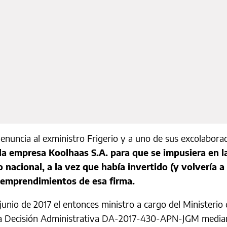
enuncia al exministro Frigerio y a uno de sus excolaborad
 la empresa Koolhaas S.A. para que se impusiera en 
o nacional, a la vez que había invertido (y volvería a
emprendimientos de esa firma.
junio de 2017 el entonces ministro a cargo del Ministerio 
 la Decisión Administrativa DA-2017-430-APN-JGM mediant