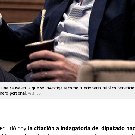
or una causa en la que se investiga si como funcionario público benefic
inero personal.
Archivo
 requirió hoy
la citación a indagatoria del diputado nac