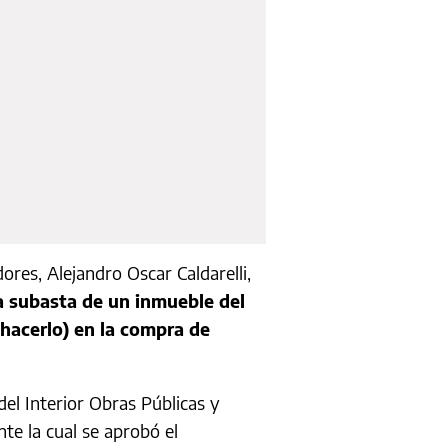
ores, Alejandro Oscar Caldarelli,
la subasta de un inmueble del
 hacerlo) en la compra de
del Interior Obras Públicas y
e la cual se aprobó el