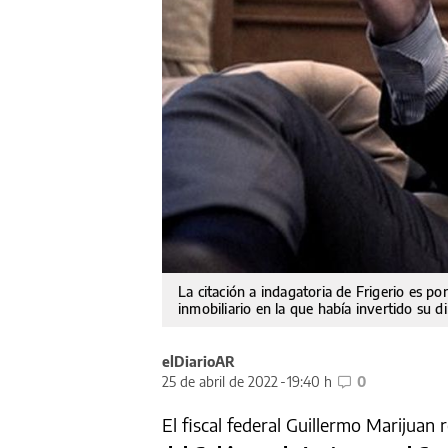
La citación a indagatoria de Frigerio es p
inmobiliario en la que había invertido su d
elDiarioAR
25 de abril de 2022
19:40 h
0
El fiscal federal Guillermo Marijuan