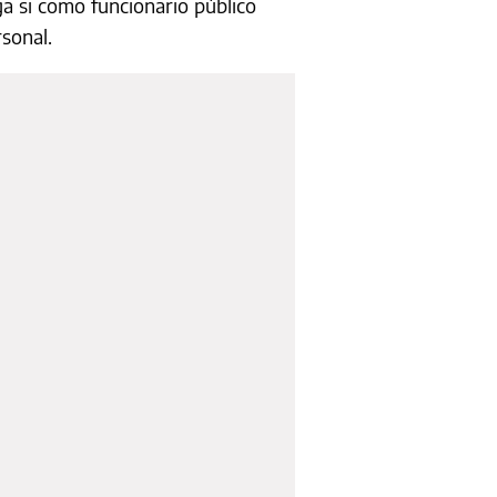
ga si como funcionario público
rsonal.