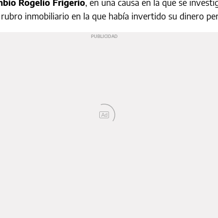
mbio Rogelio Frigerio
, en una causa en la que se investi
rubro inmobiliario en la que había invertido su dinero pe
Ad