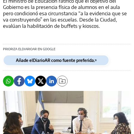
El ministro de Educación ratificó que el objetivo del
Gobierno es la presencia física de alumnos en el aula
pero condicionó esa circunstancia “a la evidencia que se
va construyendo” en las escuelas. Desde la Ciudad,
evalúan la habilitación de buffets y kioscos.
PRIORIZA ELDIARIOAR EN GOOGLE
Añade elDiarioAR como fuente preferida