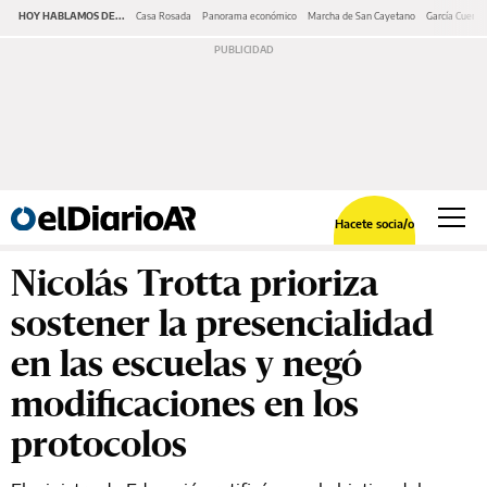
HOY HABLAMOS DE...
Casa Rosada
Panorama económico
Marcha de San Cayetano
García Cuerva
Hacete socia/o
Nicolás Trotta prioriza
sostener la presencialidad
en las escuelas y negó
modificaciones en los
protocolos