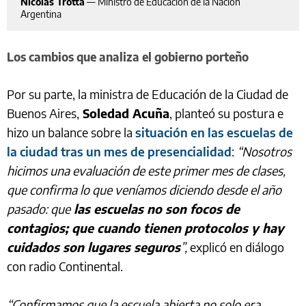
Nicolás Trotta
—
Ministro de Educación de la Nación
Argentina
Los cambios que analiza el gobierno porteño
Por su parte, la ministra de Educación de la Ciudad de
Buenos Aires,
Soledad Acuña
, planteó su postura e
hizo un balance sobre la
situación en las escuelas de
la ciudad tras un mes de presencialidad
:
“Nosotros
hicimos una evaluación de este primer mes de clases,
que confirma lo que veníamos diciendo desde el año
pasado: que
las escuelas no son focos de
contagios; que cuando tienen protocolos y hay
cuidados son lugares seguros
”,
explicó en diálogo
con radio Continental.
“Confirmamos que la escuela abierta no solo era