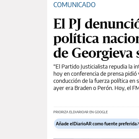
COMUNICADO
El PJ denunció
política nacion
de Georgieva 
“El Partido Justicialista repudia la 
hoy en conferencia de prensa pidió v
conducción de la fuerza política en 
ayer era Braden o Perón. Hoy, el FMI
PRIORIZA ELDIARIOAR EN GOOGLE
Añade elDiarioAR como fuente preferida