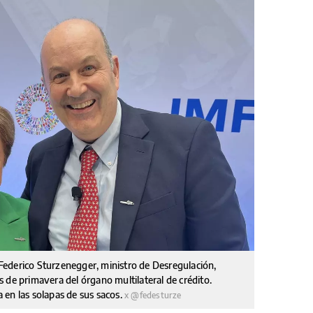
y Federico Sturzenegger, ministro de Desregulación,
 de primavera del órgano multilateral de crédito.
 en las solapas de sus sacos.
x @fedesturze