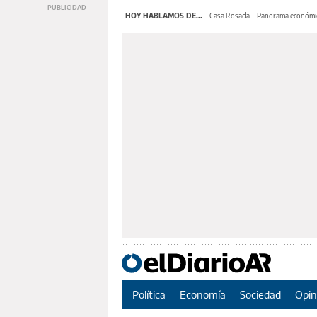
HOY HABLAMOS DE...
Casa Rosada
Panorama económi
Política
Economía
Sociedad
Opin