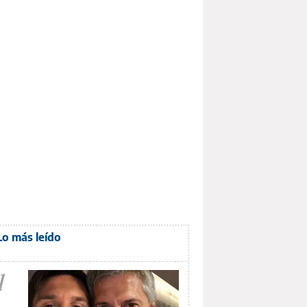
Lo más leído
1