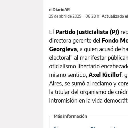
elDiarioAR
25 de abril de 2025
08:28 h
Actualizado e
El
Partido Justicialista (PJ)
rep
directora gerente del
Fondo Mon
Georgieva
, a quien acusó de h
electoral” al manifestar públic
oficialismo libertario encabezad
mismo sentido,
Axel Kicillof
, 
Aires, se sumó al reclamo y cons
la titular del organismo de créd
intromisión en la vida democráti