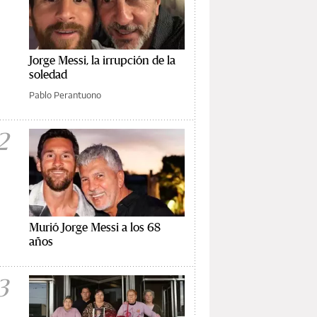
Jorge Messi, la irrupción de la
soledad
Pablo Perantuono
2
Murió Jorge Messi a los 68
años
3