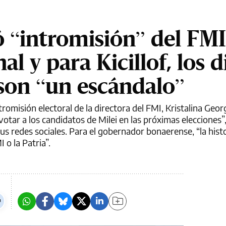
 “intromisión” del FMI
al y para Kicillof, los 
son “un escándalo”
intromisión electoral de la directora del FMI, Kristalina Geo
otar a los candidatos de Milei en las próximas elecciones”, 
sus redes sociales. Para el gobernador bonaerense, “la histo
 o la Patria”.