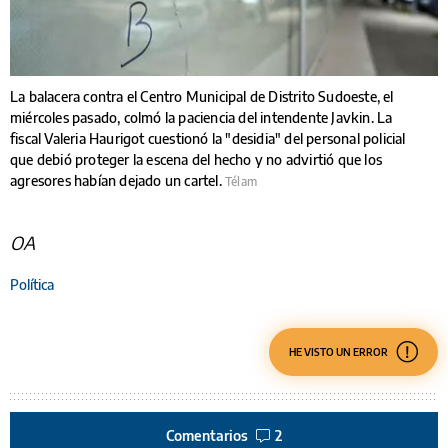
La balacera contra el Centro Municipal de Distrito Sudoeste, el
miércoles pasado, colmó la paciencia del intendente Javkin. La
fiscal Valeria Haurigot cuestionó la "desidia" del personal policial
que debió proteger la escena del hecho y no advirtió que los
agresores habían dejado un cartel.
Télam
OA
Política
HE VISTO UN ERROR
Comentarios
2