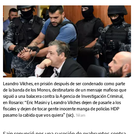
Leandro Vilches, en prisión después de ser condenado como parte
de la banda de los Monos, destinatario de un mensaje mafioso que
siguió a una balacera contra la Agencia de Investigación Criminal,
en Rosario: “Eric Masini y Leandro Vilches dejen de pasarle a los
fiscales y dejen de tocar gente inocente manga de policías HDP
pasamo la cabida que vos quiera” (sic).
Télam
Sain renunció por una sucesión de exabruptos contra