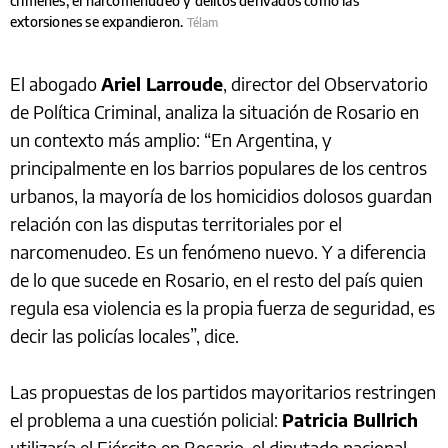
crímenes, el narcomenudeo y delitos derivados como las
extorsiones se expandieron.
Télam
El abogado
Ariel Larroude
, director del Observatorio
de Política Criminal, analiza la situación de Rosario en
un contexto más amplio: “En Argentina, y
principalmente en los barrios populares de los centros
urbanos, la mayoría de los homicidios dolosos guardan
relación con las disputas territoriales por el
narcomenudeo. Es un fenómeno nuevo. Y a diferencia
de lo que sucede en Rosario, en el resto del país quien
regula esa violencia es la propia fuerza de seguridad, es
decir las policías locales”, dice.
Las propuestas de los partidos mayoritarios restringen
el problema a una cuestión policial:
Patricia Bullrich
utilizaría el Ejército en Rosario, el diputado nacional