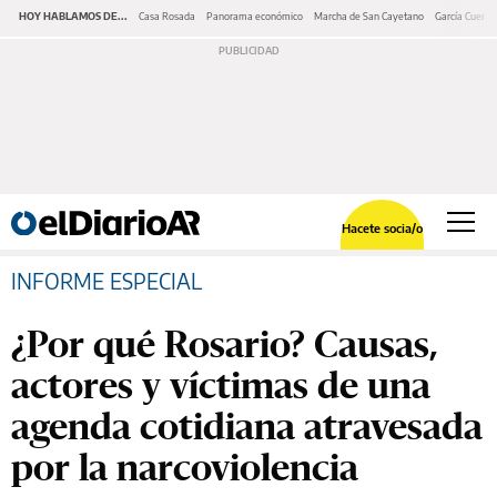
HOY HABLAMOS DE...
Casa Rosada
Panorama económico
Marcha de San Cayetano
García Cuerva
Hacete socia/o
INFORME ESPECIAL
¿Por qué Rosario? Causas,
actores y víctimas de una
agenda cotidiana atravesada
por la narcoviolencia