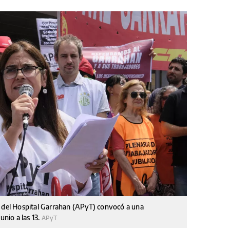
s del Hospital Garrahan (APyT) convocó a una
unio a las 13.
APyT