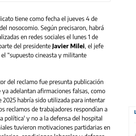
dicato tiene como fecha el jueves 4 de
a del nosocomio. Según precisaron, habrá
lizadas en redes sociales el lunes 1 de
parte del presidente
Javier Milei
, el jefe
y el “supuesto cineasta y militante
otor del reclamo fue presunta publicación
 ya adelantan afirmaciones falsas, como
e 2025 habría sido utilizada para intentar
 los reclamos de trabajadores respondían a
 política' y no a la defensa del hospital
iales tuvieron motivaciones partidarias en