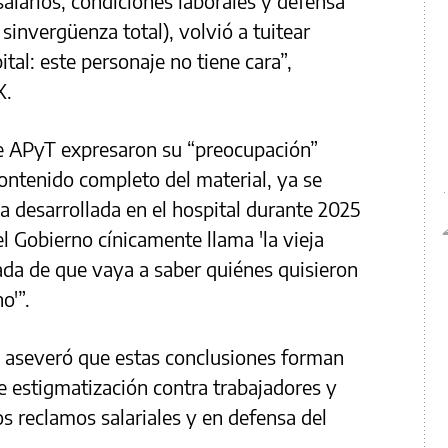
alarios, condiciones laborales y defensa
 sinvergüenza total), volvió a tuitear
tal: este personaje no tiene cara”,
X.
 APyT expresaron su “preocupación”
ontenido completo del material, ya se
a desarrollada en el hospital durante 2025
el Gobierno cínicamente llama 'la vieja
llada de que vaya a saber quiénes quisieron
o'”.
al aseveró que estas conclusiones forman
 estigmatización contra trabajadores y
s reclamos salariales y en defensa del