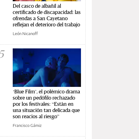
Del casco de albañil al
certificado de discapacidad: las
ofrendas a San Cayetano
reflejan el deterioro del trabajo
León Nicanoff
5
‘Blue Film’, el polémico drama
sobre un pedófilo rechazado
por los festivales: “Están en
una situación tan delicada que
son reacios al riesgo”
Francisco Gámiz