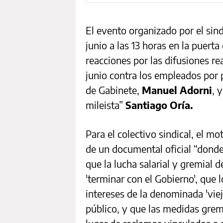
El evento organizado por el sin
junio a las 13 horas en la puert
reacciones por las difusiones rea
junio contra los empleados por 
de Gabinete,
Manuel Adorni
, 
mileista”
Santiago Oría.
Para el colectivo sindical, el m
de un documental oficial “donde
que la lucha salarial y gremial d
'terminar con el Gobierno', que
intereses de la denominada 'vieja
público, y que las medidas grem