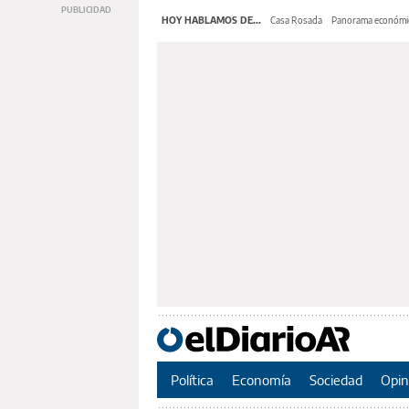
HOY HABLAMOS DE...
Casa Rosada
Panorama económi
Política
Economía
Sociedad
Opin