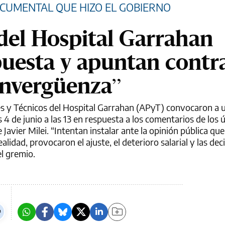
OCUMENTAL QUE HIZO EL GOBIERNO
del Hospital Garrahan
puesta y apuntan contr
invergüenza”
es y Técnicos del Hospital Garrahan (APyT) convocaron a 
 4 de junio a las 13 en respuesta a los comentarios de los 
e Javier Milei. “Intentan instalar ante la opinión pública q
alidad, provocaron el ajuste, el deterioro salarial y las dec
el gremio.