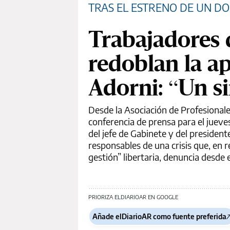
TRAS EL ESTRENO DE UN D
Trabajadores 
redoblan la a
Adorni: “Un s
Desde la Asociación de Profesional
conferencia de prensa para el jueves
del jefe de Gabinete y del president
responsables de una crisis que, en re
gestión” libertaria, denuncia desde 
PRIORIZA ELDIARIOAR EN GOOGLE
Añade elDiarioAR como fuente preferida