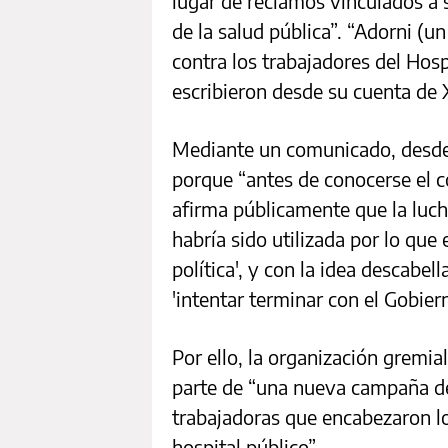
lugar de reclamos vinculados a s
de la salud pública”. “Adorni (un
contra los trabajadores del Hospi
escribieron desde su cuenta de 
Mediante un comunicado, desde
porque “antes de conocerse el c
afirma públicamente que la luch
habría sido utilizada por lo que 
política', y con la idea descabe
'intentar terminar con el Gobiern
Por ello, la organización gremi
parte de “una nueva campaña de
trabajadoras que encabezaron lo
hospital público”.