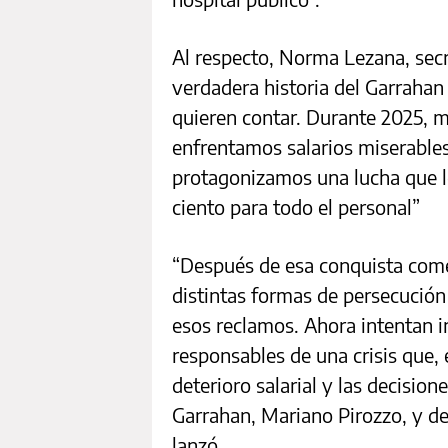
Al respecto, Norma Lezana, secr
verdadera historia del Garrahan 
quieren contar. Durante 2025, m
enfrentamos salarios miserables
protagonizamos una lucha que lo
ciento para todo el personal”
“Después de esa conquista come
distintas formas de persecución
esos reclamos. Ahora intentan i
responsables de una crisis que, 
deterioro salarial y las decision
Garrahan, Mariano Pirozzo, y de
lanzó.