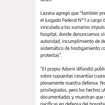
Lezana agregó que “también pr
el Juzgado Federal N°1 a cargo d
vinculada a los sumarios impuls
hospital, donde denunciamos vi
autoridad, incumplimiento de de
sistemático de hostigamiento co
protestas”.
“El propio Adorni difundió públ
sobre supuestas cesantías cuan
plenamente nuestra defensa. No
privilegiados, pero los hechos u
documentados y muestran que s
pacíficas en defensa del hospita