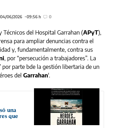
l 04/06/2026
09:56 h
0
y Técnicos del Hospital Garrahan (
APyT
),
ensa para ampliar denuncias contra el
tidad y, fundamentalmente, contra sus
ni
, por “persecución a trabajadores”. La
 por parte bde la gestión libertaria de un
héroes del
Garrahan
'.
só una
res que