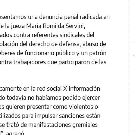
esentamos una denuncia penal radicada en
e la jueza María Romilda Servini,
ados contra referentes sindicales del
olación del derecho de defensa, abuso de
beres de funcionario público y un patrón
ntra trabajadores que participaron de las
icamente en la red social X información
do todavía no habíamos podido ejercer
s quieren presentar como violentos o
tilizados para impulsar sanciones están
e trató de manifestaciones gremiales
l”, agregó.