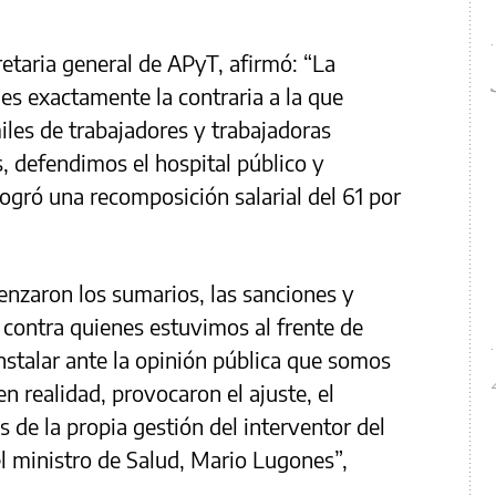
etaria general de APyT, afirmó: “La
es exactamente la contraria a la que
iles de trabajadores y trabajadoras
, defendimos el hospital público y
gró una recomposición salarial del 61 por
nzaron los sumarios, las sanciones y
 contra quienes estuvimos al frente de
nstalar ante la opinión pública que somos
en realidad, provocaron el ajuste, el
es de la propia gestión del interventor del
l ministro de Salud, Mario Lugones”,