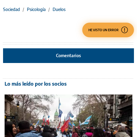
Sociedad
/
Psicología
/
Duelos
HE VISTO UN ERROR
Comentarios
Lo más leído por los socios