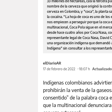
33 millones de hectáreas, casi la tercera p
nombre de la cerveza que originó la contro
cerveza en Colombia, y "coca", la planta 
la cocaína. "La hoja de coca es uno de los
nos empiecen a perseguir porque la coca e
multinacional, Coca Pola sigue en el merca
desde hace cuatro años por Coca Nasa, con
representante legal de Coca Nasa, David Cur
una organización indígena que demandó a
Indígena" sin consultar a los representant
elDiarioAR
17 de febrero de 2022
18:07 h
Actualizado 
Indígenas colombianos advirtier
prohibirán la venta de la gaseosa
consentido” de la palabra coca 
que la multinacional denunciara