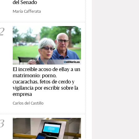
del Senado
María Cafferata
2
El increíble acoso de eBay a un
matrimonio: porno,
cucarachas, fetos de cerdo y
vigilancia por escribir sobre la
empresa
Carlos del Castillo
3