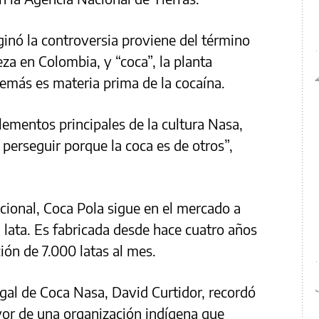
ginó la controversia proviene del término
eza en Colombia, y “coca”, la planta
emás es materia prima de la cocaína.
lementos principales de la cultura Nasa,
perseguir porque la coca es de otros”,
acional, Coca Pola sigue en el mercado a
 lata. Es fabricada desde hace cuatro años
ón de 7.000 latas al mes.
egal de Coca Nasa, David Curtidor, recordó
favor de una organización indígena que