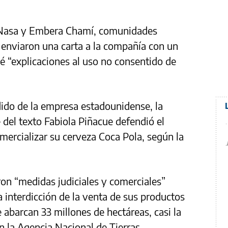
 Nasa y Embera Chamí, comunidades
, enviaron una carta a la compañía con un
é “explicaciones al uso no consentido de
ido de la empresa estadounidense, la
 del texto Fabiola Piñacue defendió el
ercializar su cerveza Coca Pola, según la
ron “medidas judiciales y comerciales”
a interdicción de la venta de sus productos
e abarcan 33 millones de hectáreas, casi la
n la Agencia Nacional de Tierras.