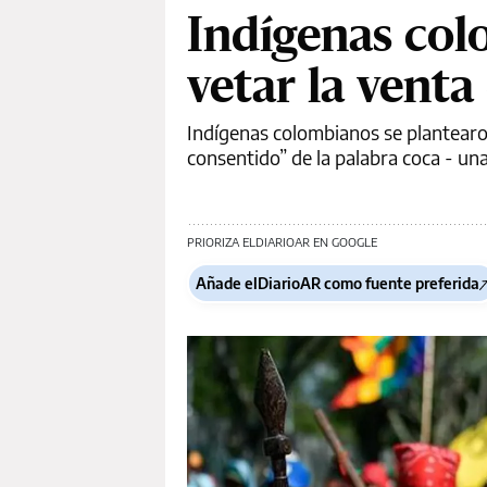
Indígenas co
vetar la venta
Indígenas colombianos se plantearon
consentido” de la palabra coca - un
PRIORIZA ELDIARIOAR EN GOOGLE
Añade elDiarioAR como fuente preferida