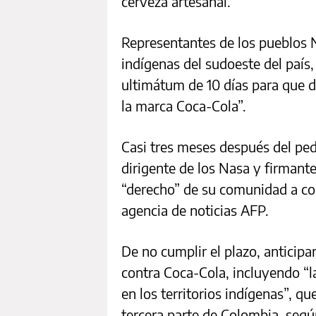
cerveza artesanal.
Representantes de los pueblos
indígenas del sudoeste del país
ultimátum de 10 días para que d
la marca Coca-Cola”.
Casi tres meses después del ped
dirigente de los Nasa y firmante
“derecho” de su comunidad a com
agencia de noticias AFP.
De no cumplir el plazo, anticipa
contra Coca-Cola, incluyendo “l
en los territorios indígenas”, qu
tercera parte de Colombia, segú