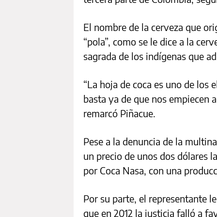
El nombre de la cerveza que ori
“pola”, como se le dice a la cerv
sagrada de los indígenas que ad
“La hoja de coca es uno de los e
basta ya de que nos empiecen a 
remarcó Piñacue.
Pese a la denuncia de la multin
un precio de unos dos dólares la
por Coca Nasa, con una producci
Por su parte, el representante l
que en 2012 la justicia falló a 