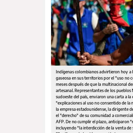
Indígenas colombianos advirtieron hoy a l
gaseosa en sus territorios por el "uso no c
meses después de que la multinacional de
artesanal. Representantes de los pueblo
sudoeste del país, enviaron una carta a l
"explicaciones al uso no consentido de la
la empresa estadounidense, la dirigente d
el "derecho" de su comunidad a comerciali
AFP. De no cumplir el plazo, anticiparon "
incluyendo "la interdicción de la venta de