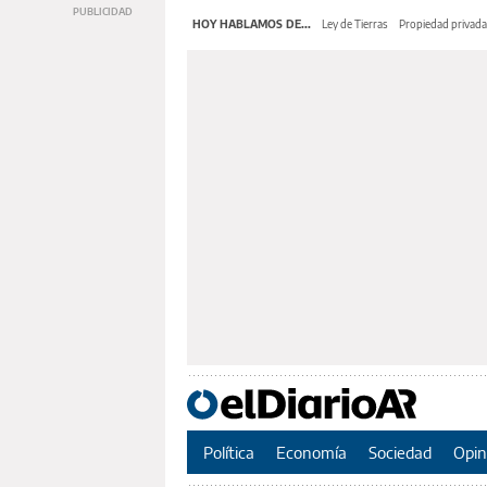
HOY HABLAMOS DE...
Ley de Tierras
Propiedad privada
Política
Economía
Sociedad
Opin