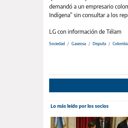
demandó a un empresario colomb
Indígena” sin consultar a los re
LG con información de Télam
Sociedad
/
Gaseosa
/
Disputa
/
Colombi
Lo más leído por los socios