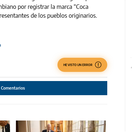
iano por registrar la marca “Coca
presentantes de los pueblos originarios.
a
HE VISTO UN ERROR
Comentarios