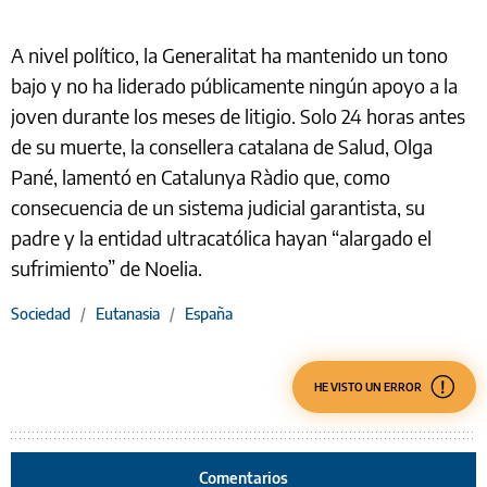
A nivel político, la Generalitat ha mantenido un tono
bajo y no ha liderado públicamente ningún apoyo a la
joven durante los meses de litigio. Solo 24 horas antes
de su muerte, la consellera catalana de Salud, Olga
Pané, lamentó en Catalunya Ràdio que, como
consecuencia de un sistema judicial garantista, su
padre y la entidad ultracatólica hayan “alargado el
sufrimiento” de Noelia.
Sociedad
/
Eutanasia
/
España
HE VISTO UN ERROR
Comentarios