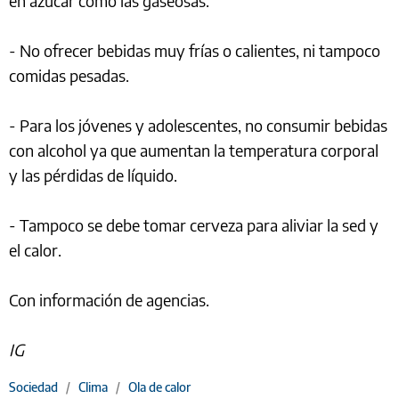
en azúcar como las gaseosas.
- No ofrecer bebidas muy frías o calientes, ni tampoco
comidas pesadas.
- Para los jóvenes y adolescentes, no consumir bebidas
con alcohol ya que aumentan la temperatura corporal
y las pérdidas de líquido.
- Tampoco se debe tomar cerveza para aliviar la sed y
el calor.
Con información de agencias.
IG
Sociedad
/
Clima
/
Ola de calor