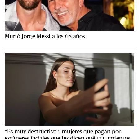
Murió Jorge Messi a los 68 años
“Es muy destructivo”: mujeres que pagan por
escáneres faciales que les dicen qué tratamientos