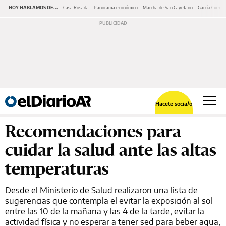
HOY HABLAMOS DE...
Casa Rosada
Panorama económico
Marcha de San Cayetano
García Cuerva
Hacete socia/o
Recomendaciones para
cuidar la salud ante las altas
temperaturas
Desde el Ministerio de Salud realizaron una lista de
sugerencias que contempla el evitar la exposición al sol
entre las 10 de la mañana y las 4 de la tarde, evitar la
actividad física y no esperar a tener sed para beber agua,