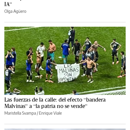
IA”
Olga Agüero
Las fuerzas de la calle: del efecto “bandera
Malvinas” a “la patria no se vende”
Maristella Svampa
/
Enrique Viale