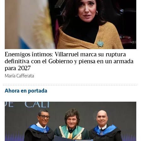
Enemigos íntimos: Villarruel marca su ruptura
definitiva con el Gobierno y piensa en un armada
para 2027
María Cafferata
Ahora en portada