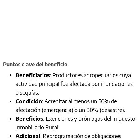
Puntos clave del beneficio
Beneficiarios
: Productores agropecuarios cuya
actividad principal fue afectada por inundaciones
o sequías.
Condición
: Acreditar al menos un 50% de
afectación (emergencia) o un 80% (desastre).
Beneficios
: Exenciones y prórrogas del Impuesto
Inmobiliario Rural.
Adicional
: Reprogramación de obligaciones