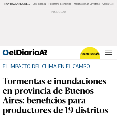
HOY HABLAMOS DE...
Casa Rosada
Panorama económico
Marcha de San Cayetano
García Cuerva
Hacete socia/o
EL IMPACTO DEL CLIMA EN EL CAMPO
Tormentas e inundaciones
en provincia de Buenos
Aires: beneficios para
productores de 19 distritos