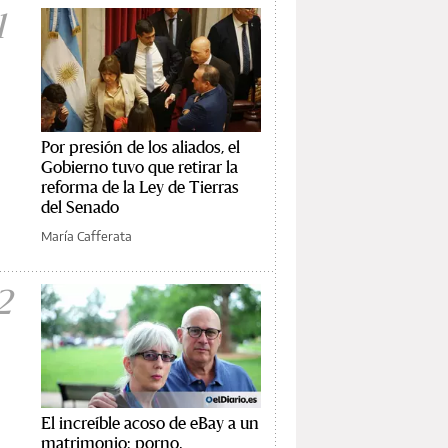
1
Por presión de los aliados, el
Gobierno tuvo que retirar la
reforma de la Ley de Tierras
del Senado
María Cafferata
2
El increíble acoso de eBay a un
matrimonio: porno,