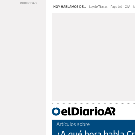
HOY HABLAMOS DE...
Ley de Tierras
Papa León XIV
J
Artículos sobre
¿A qué hora habla Cr