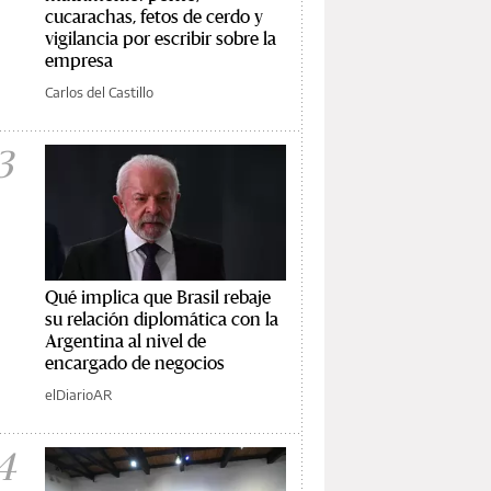
cucarachas, fetos de cerdo y
vigilancia por escribir sobre la
empresa
Carlos del Castillo
3
Qué implica que Brasil rebaje
su relación diplomática con la
Argentina al nivel de
encargado de negocios
elDiarioAR
4