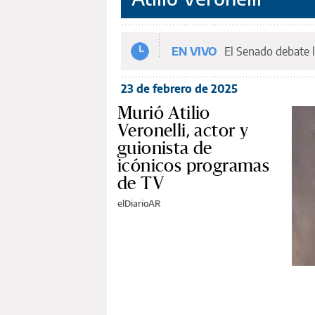
EN VIVO
El Senado debate l
23 de febrero de 2025
Murió Atilio
Veronelli, actor y
guionista de
icónicos programas
de TV
elDiarioAR