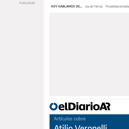
HOY HABLAMOS DE...
Ley de Tierras
Propiedad privada
Artículos sobre
Atilio Veronelli