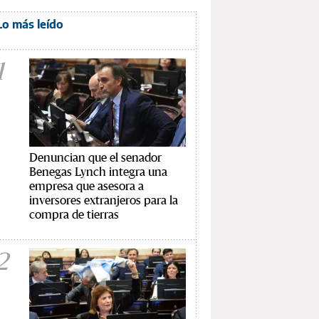
Lo más leído
1
Denuncian que el senador
Benegas Lynch integra una
empresa que asesora a
inversores extranjeros para la
compra de tierras
2