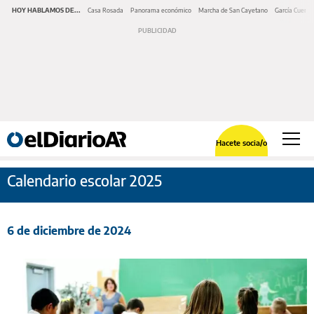
HOY HABLAMOS DE...
Casa Rosada
Panorama económico
Marcha de San Cayetano
García Cuerva
Hacete socia/o
Calendario escolar 2025
6 de diciembre de 2024