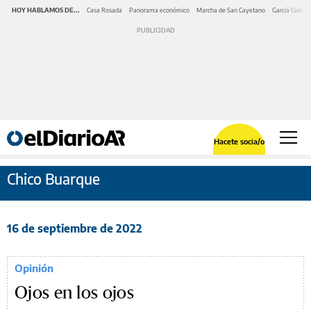
HOY HABLAMOS DE...
Casa Rosada
Panorama económico
Marcha de San Cayetano
García Cuerva
Hacete socia/o
Chico Buarque
16 de septiembre de 2022
Opinión
Ojos en los ojos