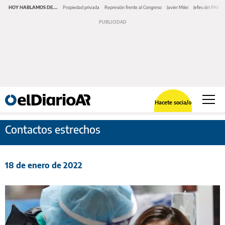
HOY HABLAMOS DE...
Propiedad privada
Represión frente al Congreso
Javier Milei
Jefes del PAMI
Hacete socia/o
Contactos estrechos
18 de enero de 2022