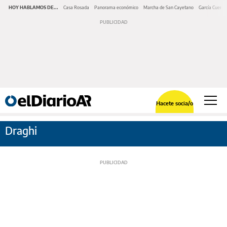
HOY HABLAMOS DE...
Casa Rosada
Panorama económico
Marcha de San Cayetano
García Cuerva
Hacete socia/o
Draghi