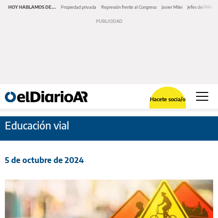
HOY HABLAMOS DE...
Propiedad privada
Represión frente al Congreso
Javier Milei
Jefes del PAMI
Hacete socia/o
Educación vial
5 de octubre de 2024