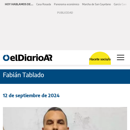
HOY HABLAMOS DE...
Casa Rosada
Panorama económico
Marcha de San Cayetano
García Cuerva
Hacete socia/o
Fabián Tablado
12 de septiembre de 2024