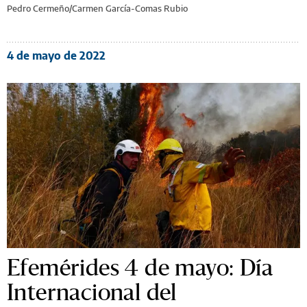
Pedro Cermeño/Carmen García-Comas Rubio
4 de mayo de 2022
Efemérides 4 de mayo: Día
Internacional del