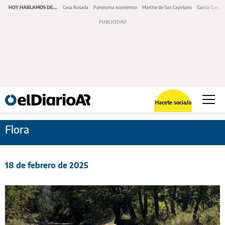
HOY HABLAMOS DE...
Casa Rosada
Panorama económico
Marcha de San Cayetano
García Cuerva
Hacete socia/o
Flora
18 de febrero de 2025