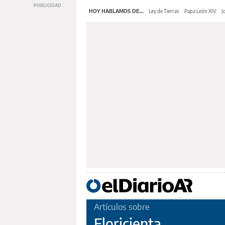
HOY HABLAMOS DE...
Ley de Tierras
Papa León XIV
J
Artículos sobre
Floricienta