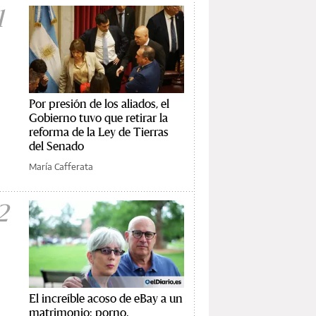
1
Por presión de los aliados, el
Gobierno tuvo que retirar la
reforma de la Ley de Tierras
del Senado
María Cafferata
2
El increíble acoso de eBay a un
matrimonio: porno,