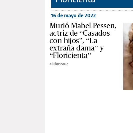
16 de mayo de 2022
Murió Mabel Pessen,
actriz de “Casados
con hijos”, “La
extraña dama” y
“Floricienta”
elDiarioAR