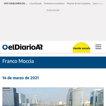
HOY HABLAMOS DE...
Casa Rosada
Panorama económico
Marcha de San Cayetano
García Cuerva
Hacete socia/o
Franco Moccia
14 de marzo de 2021