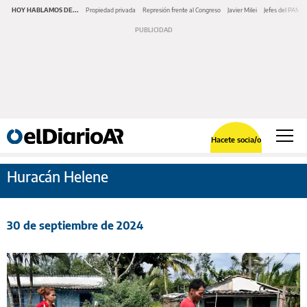
HOY HABLAMOS DE...
Propiedad privada
Represión frente al Congreso
Javier Milei
Jefes del PAMI
Hacete socia/o
Huracán Helene
30 de septiembre de 2024