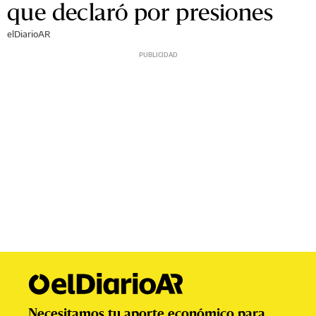
que declaró por presiones
elDiarioAR
Necesitamos tu aporte económico para