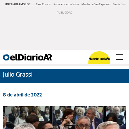
HOY HABLAMOS DE...
Casa Rosada
Panorama económico
Marcha de San Cayetano
García Cuerva
Hacete socia/o
Julio Grassi
8 de abril de 2022