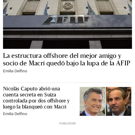
La estructura offshore del mejor amigo y
socio de Macri quedó bajo la lupa de la AFIP
Emilia Delfino
Nicolás Caputo abrió una
cuenta secreta en Suiza
controlada por dos offshore y
luego la blanqueó con Macri
Emilia Delfino