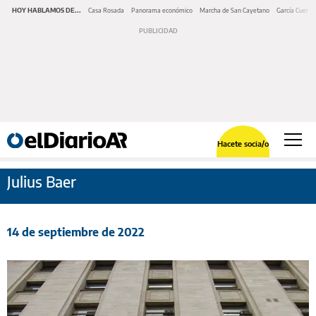
HOY HABLAMOS DE...
Casa Rosada
Panorama económico
Marcha de San Cayetano
García Cuerva
Hacete socia/o
Julius Baer
14 de septiembre de 2022