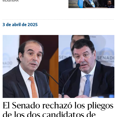
elDiarioAR
3 de abril de 2025
El Senado rechazó los pliegos
de los dos candidatos de