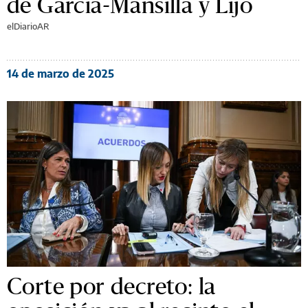
de García-Mansilla y Lijo
elDiarioAR
14 de marzo de 2025
Corte por decreto: la