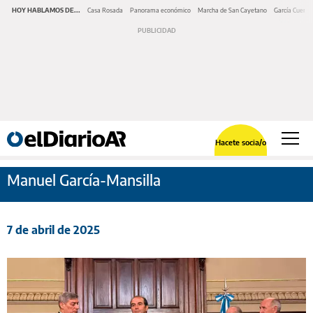
HOY HABLAMOS DE...
Casa Rosada
Panorama económico
Marcha de San Cayetano
García Cuerva
Hacete socia/o
Manuel García-Mansilla
7 de abril de 2025