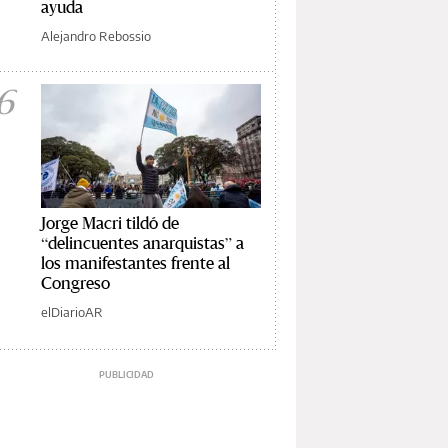
ayuda
Alejandro Rebossio
6
Jorge Macri tildó de
“delincuentes anarquistas” a
los manifestantes frente al
Congreso
elDiarioAR