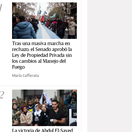
1
Tras una masiva marcha en
rechazo, el Senado aprobó la
Ley de Propiedad Privada sin
los cambios al Manejo del
Fuego
María Cafferata
2
La victoria de Abdul El-Sayed