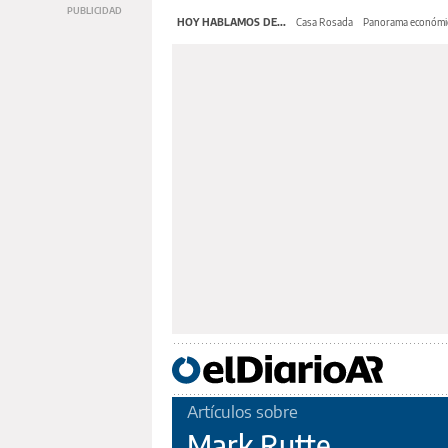
HOY HABLAMOS DE...
Casa Rosada
Panorama económi
Artículos sobre
Mark Rutte