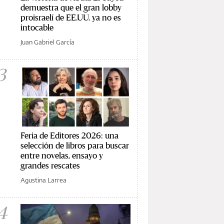
demuestra que el gran lobby
proisraelí de EE.UU. ya no es
intocable
Juan Gabriel García
3
Feria de Editores 2026: una
selección de libros para buscar
entre novelas, ensayo y
grandes rescates
Agustina Larrea
4