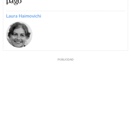
pago
Laura Haimovichi