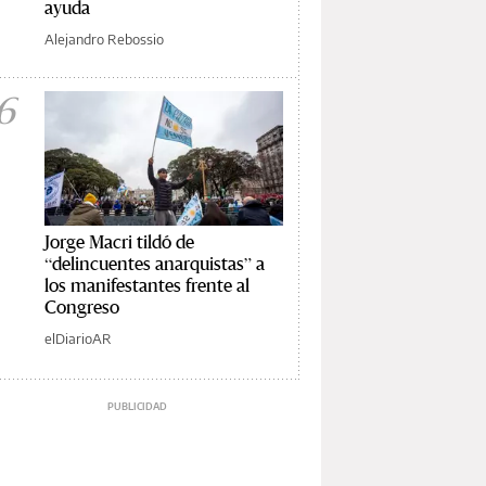
ayuda
Alejandro Rebossio
6
Jorge Macri tildó de
“delincuentes anarquistas” a
los manifestantes frente al
Congreso
elDiarioAR