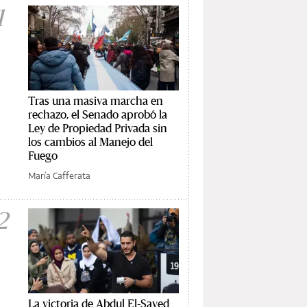
1
Tras una masiva marcha en
rechazo, el Senado aprobó la
Ley de Propiedad Privada sin
los cambios al Manejo del
Fuego
María Cafferata
2
La victoria de Abdul El-Sayed