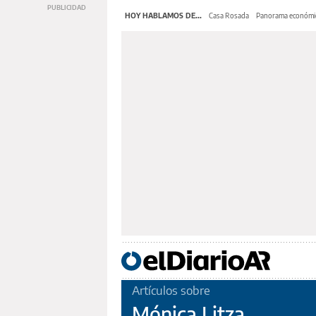
HOY HABLAMOS DE...
Casa Rosada
Panorama económi
Artículos sobre
Mónica Litza