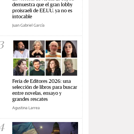
demuestra que el gran lobby
proisraelí de EE.UU. ya no es
intocable
Juan Gabriel García
3
Feria de Editores 2026: una
selección de libros para buscar
entre novelas, ensayo y
grandes rescates
Agustina Larrea
4