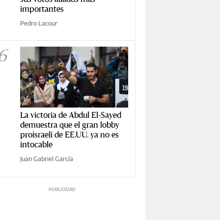
importantes
Pedro Lacour
6
La victoria de Abdul El-Sayed
demuestra que el gran lobby
proisraelí de EE.UU. ya no es
intocable
Juan Gabriel García