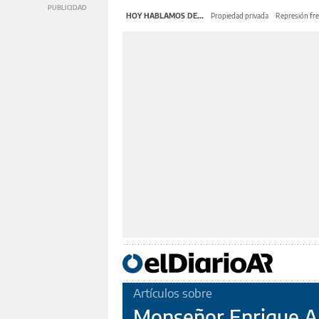
HOY HABLAMOS DE...
Propiedad privada
Represión fre
Artículos sobre
Monseñor Enrique An