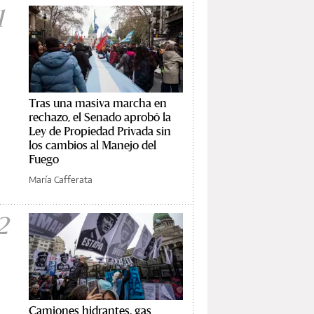
1
Tras una masiva marcha en
rechazo, el Senado aprobó la
Ley de Propiedad Privada sin
los cambios al Manejo del
Fuego
María Cafferata
2
Camiones hidrantes, gas