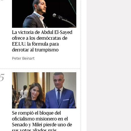
La victoria de Abdul El-Sayed
ofrece a los demócratas de
EE.UU. la fórmula para
derrotar al trumpismo
Peter Beinart
5
Se rompió el bloque del
oficialismo misionero en el
Senado y Milei pierde uno de
sus votos aliados más