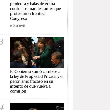
pimienta y balas de goma
contra los manifestantes que
protestaron frente al
Congreso
elDiarioAR
3
El Gobierno sumó cambios a
la ley de Propiedad Privada y el
peronismo fracasó en su
intento de que vuelva a
comisión
4