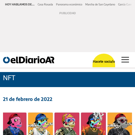
HOY HABLAMOS DE...
Casa Rosada
Panorama económico
Marcha de San Cayetano
García Cuerva
Hacete socia/o
NFT
21 de febrero de 2022