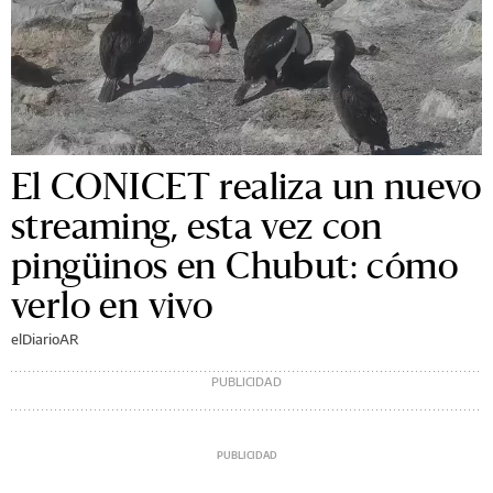
El CONICET realiza un nuevo
streaming, esta vez con
pingüinos en Chubut: cómo
verlo en vivo
elDiarioAR