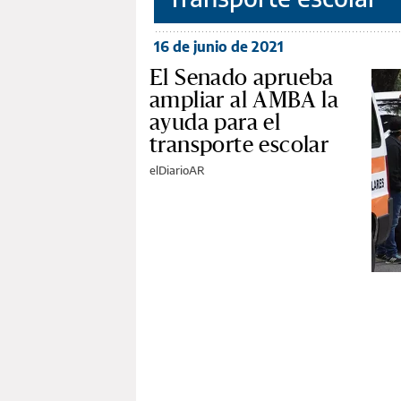
16 de junio de 2021
El Senado aprueba
ampliar al AMBA la
ayuda para el
transporte escolar
elDiarioAR