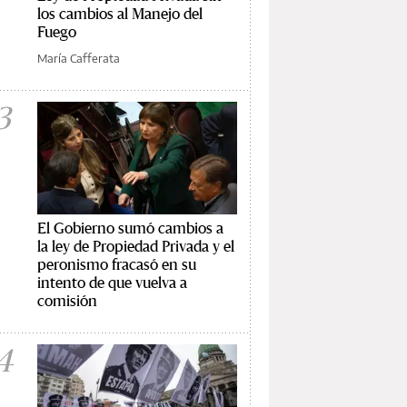
los cambios al Manejo del
Fuego
María Cafferata
3
El Gobierno sumó cambios a
la ley de Propiedad Privada y el
peronismo fracasó en su
intento de que vuelva a
comisión
4