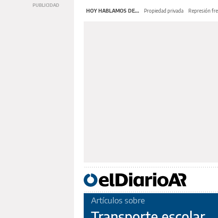
HOY HABLAMOS DE...
Propiedad privada
Represión fre
Artículos sobre
Transporte escolar