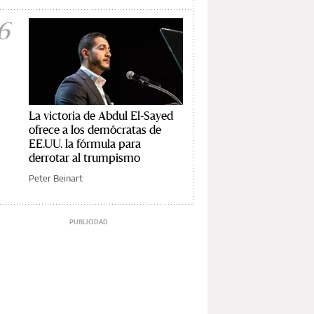
6
La victoria de Abdul El-Sayed
ofrece a los demócratas de
EE.UU. la fórmula para
derrotar al trumpismo
Peter Beinart