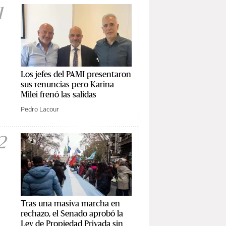
1
Los jefes del PAMI presentaron
sus renuncias pero Karina
Milei frenó las salidas
Pedro Lacour
2
Tras una masiva marcha en
rechazo, el Senado aprobó la
Ley de Propiedad Privada sin