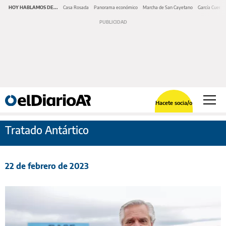
HOY HABLAMOS DE...
Casa Rosada
Panorama económico
Marcha de San Cayetano
García Cuerva
Hacete socia/o
Tratado Antártico
22 de febrero de 2023