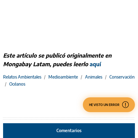
Este artículo se publicó originalmente en
Mongabay Latam, puedes leerlo
aquí
Relatos Ambientales
/
Medioambiente
/
Animales
/
Conservación
/
Océanos
HE VISTO UN ERROR
Comentarios