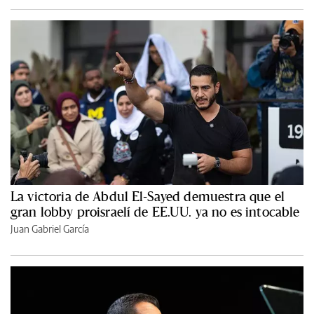
La victoria de Abdul El-Sayed demuestra que el
gran lobby proisraelí de EE.UU. ya no es intocable
Juan Gabriel García