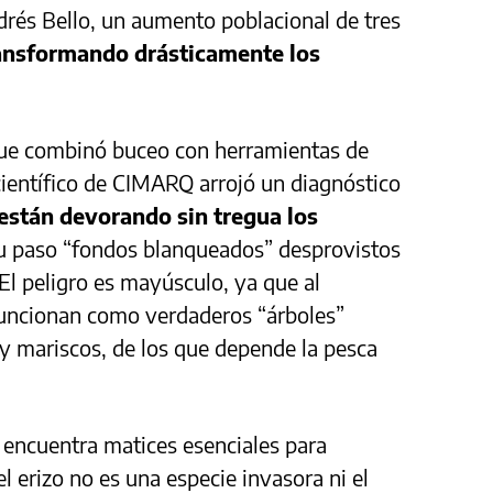
rés Bello, un aumento poblacional de tres
ransformando drásticamente los
ue combinó buceo con herramientas de
o científico de CIMARQ arrojó un diagnóstico
 están devorando sin tregua los
u paso “fondos blanqueados” desprovistos
El peligro es mayúsculo, ya que al
funcionan como verdaderos “árboles”
 mariscos, de los que depende la pesca
 encuentra matices esenciales para
l erizo no es una especie invasora ni el