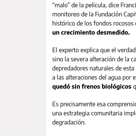
“malo” de la película, dice Franc
monitoreo de la Fundación Capit
histórico de los fondos rocoso
un crecimiento desmedido.
El experto explica que el verdade
sino la severa alteración de la c
depredadores naturales de esta 
a las alteraciones del agua por e
quedó sin frenos biológicos
q
Es precisamente esa comprensió
una estrategia comunitaria impl
degradación.