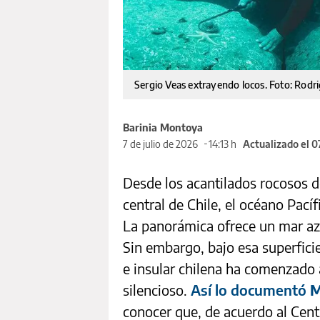
Sergio Veas extrayendo locos. Foto: Rodr
Barinia Montoya
7 de julio de 2026
14:13 h
Actualizado el 0
Desde los acantilados rocosos d
central de Chile, el océano Pací
La panorámica ofrece un mar azu
Sin embargo, bajo esa superficie
e insular chilena ha comenzado a
silencioso.
Así lo documentó
M
conocer que, de acuerdo al Cen