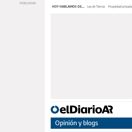
HOY HABLAMOS DE...
Ley de Tierras
Propiedad privada
Opinión y blogs