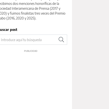
ecibimos dos menciones honoríficas de la
ociedad Interamericana de Prensa (2017 y
020) y fuimos finalistas tres veces del Premio
abo (2016, 2020 y 2025).
uscar post