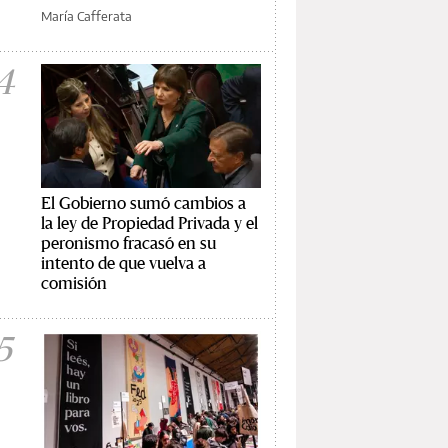
María Cafferata
4
El Gobierno sumó cambios a
la ley de Propiedad Privada y el
peronismo fracasó en su
intento de que vuelva a
comisión
5