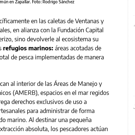
común en Zapallar. Foto: Rodrigo Sánchez
cíficamente en las caletas de Ventanas y
ales, en alianza con la Fundación Capital
erizo, sino devolverle al ecosistema su
s
refugios marinos:
áreas acotadas de
 total de pesca implementadas de manera
can al interior de las Áreas de Manejo y
icos (AMERB), espacios en el mar regidos
trega derechos exclusivos de uso a
rtesanales para administrar de forma
ndo marino. Al destinar una pequeña
xtracción absoluta, los pescadores actúan