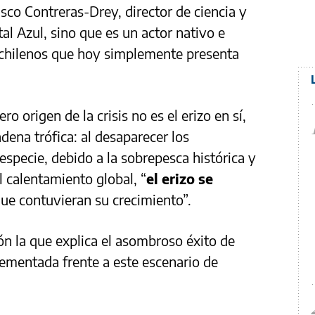
isco Contreras-Drey, director de ciencia y
al Azul, sino que es un actor nativo e
s chilenos que hoy simplemente presenta
ro origen de la crisis no es el erizo en sí,
adena trófica: al desaparecer los
especie, debido a la sobrepesca histórica y
l calentamiento global, “
el erizo se
ue contuvieran su crecimiento”.
n la que explica el asombroso éxito de
ementada frente a este escenario de