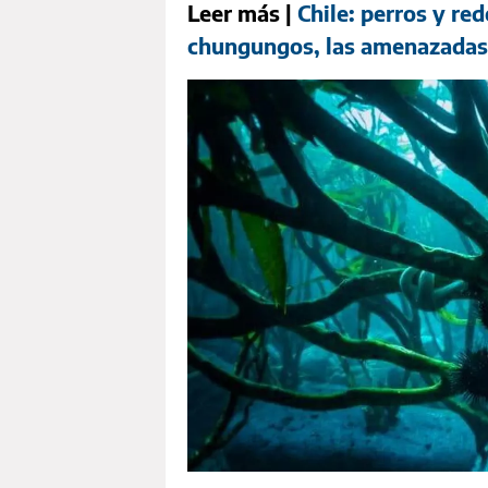
Leer más |
Chile: perros y re
chungungos, las amenazadas 