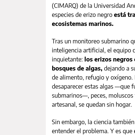
(CIMARQ) de la Universidad And
especies de erizo negro
está t
ecosistemas marinos.
Tras un monitoreo submarino q
inteligencia artificial, el equip
inquietante:
los erizos negros
bosques de algas,
dejando a s
de alimento, refugio y oxígeno. 
desaparecer estas algas —que 
submarinos—, peces, moluscos y
artesanal, se quedan sin hogar.
Sin embargo, la ciencia también
entender el problema. Y es que e