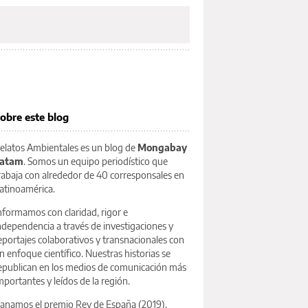
obre este blog
elatos Ambientales es un blog de
Mongabay
atam
. Somos un equipo periodístico que
rabaja con alrededor de 40 corresponsales en
atinoamérica.
nformamos con claridad, rigor e
ndependencia a través de investigaciones y
eportajes colaborativos y transnacionales con
n enfoque científico. Nuestras historias se
epublican en los medios de comunicación más
mportantes y leídos de la región.
anamos el premio Rey de España (2019),