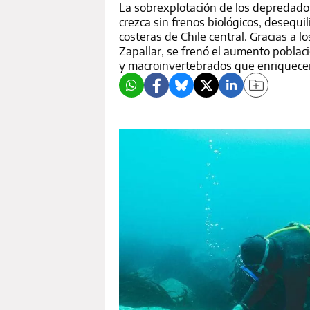
La sobrexplotación de los depredador
crezca sin frenos biológicos, desequi
costeras de Chile central. Gracias a 
Zapallar, se frenó el aumento poblac
y macroinvertebrados que enriquecen 