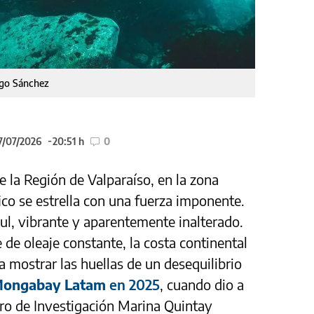
igo Sánchez
7/07/2026
20:51 h
0
e la Región de Valparaíso, en la zona
fico se estrella con una fuerza imponente.
l, vibrante y aparentemente inalterado.
 de oleaje constante, la costa continental
 mostrar las huellas de un desequilibrio
ongabay Latam
en 2025
, cuando dio a
tro de Investigación Marina Quintay