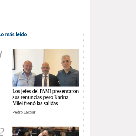
Lo más leído
1
Los jefes del PAMI presentaron
sus renuncias pero Karina
Milei frenó las salidas
Pedro Lacour
2